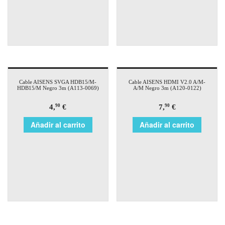
Cable AISENS SVGA HDB15/M-
Cable AISENS HDMI V2.0 A/M-
HDB15/M Negro 3m (A113-0069)
A/M Negro 3m (A120-0122)
4,
€
7,
€
90
90
Añadir al carrito
Añadir al carrito