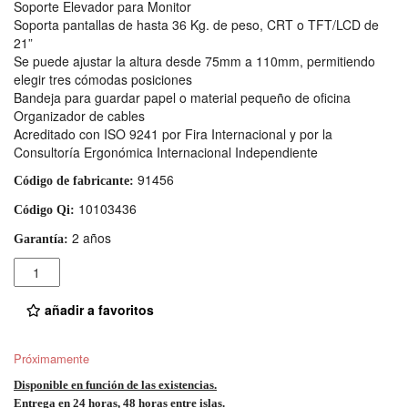
Soporte Elevador para Monitor
Soporta pantallas de hasta 36 Kg. de peso, CRT o TFT/LCD de
21”
Se puede ajustar la altura desde 75mm a 110mm, permitiendo
elegir tres cómodas posiciones
Bandeja para guardar papel o material pequeño de oficina
Organizador de cables
Acreditado con ISO 9241 por Fira Internacional y por la
Consultoría Ergonómica Internacional Independiente
91456
Código de fabricante:
10103436
Código Qi:
2 años
Garantía:
Cantidad
añadir a favoritos
Próximamente
Disponible en función de las existencias.
Entrega en 24 horas, 48 horas entre islas.