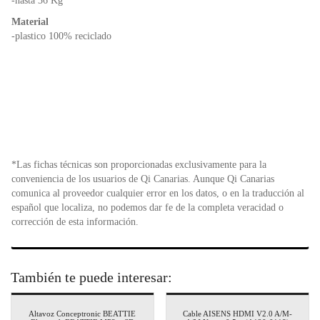
-hasta 36 Kg
Material
-plastico 100% reciclado
*Las fichas técnicas son proporcionadas exclusivamente para la
conveniencia de los usuarios de Qi Canarias. Aunque Qi Canarias
comunica al proveedor cualquier error en los datos, o en la traducción al
español que localiza, no podemos dar fe de la completa veracidad o
corrección de esta información.
También te puede interesar:
Altavoz Conceptronic BEATTIE
Cable AISENS HDMI V2.0 A/M-