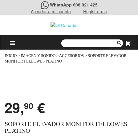
WhatsApp 608 021 425
Acceder a mi cuenta
Registrarme
INICIO
>
IMAGEN Y SONIDO
>
ACCESORIOS
> SOPORTE ELEVADOR
MONITOR FELLOWES PLATINO
29,
€
90
SOPORTE ELEVADOR MONITOR FELLOWES
PLATINO