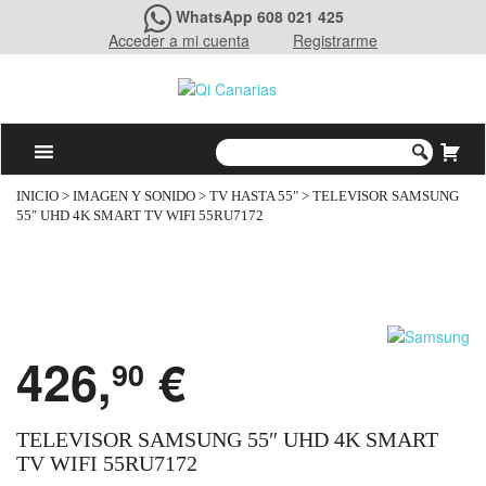
WhatsApp 608 021 425
Acceder a mi cuenta
Registrarme
INICIO
>
IMAGEN Y SONIDO
>
TV HASTA 55"
> TELEVISOR SAMSUNG
55″ UHD 4K SMART TV WIFI 55RU7172
426,
€
90
TELEVISOR SAMSUNG 55″ UHD 4K SMART
TV WIFI 55RU7172