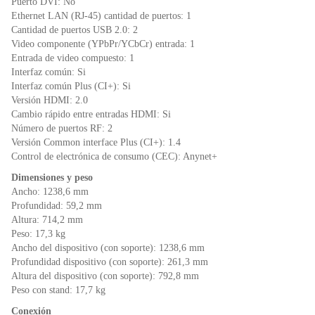
Puerto DVI: No
Ethernet LAN (RJ-45) cantidad de puertos: 1
Cantidad de puertos USB 2.0: 2
Video componente (YPbPr/YCbCr) entrada: 1
Entrada de video compuesto: 1
Interfaz común: Si
Interfaz común Plus (CI+): Si
Versión HDMI: 2.0
Cambio rápido entre entradas HDMI: Si
Número de puertos RF: 2
Versión Common interface Plus (CI+): 1.4
Control de electrónica de consumo (CEC): Anynet+
Dimensiones y peso
Ancho: 1238,6 mm
Profundidad: 59,2 mm
Altura: 714,2 mm
Peso: 17,3 kg
Ancho del dispositivo (con soporte): 1238,6 mm
Profundidad dispositivo (con soporte): 261,3 mm
Altura del dispositivo (con soporte): 792,8 mm
Peso con stand: 17,7 kg
Conexión