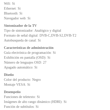
Wifi: Si
Ethernet: Si
Bluetooth: Si
Navegador web: Si
Sintonizador de la TV
Tipo de sintonizador: Analógico y digital
Formato de señal digital: DVB-C,DVB-S2,DVB-T2
Autobusqueda de canal: Si
Características de administración
Guía electrónica de programación: Si
Exhibición en pantalla (OSD): Si
Número de lenguajes OSD: 27
Apagado automático: Si
Diseño
Color del producto: Negro
Montaje VESA: Si
Desempeño
Funciones de teletexto: Si
Imágenes de alto rango dinámico (HDRI): Si
Función de subtítulos: Si