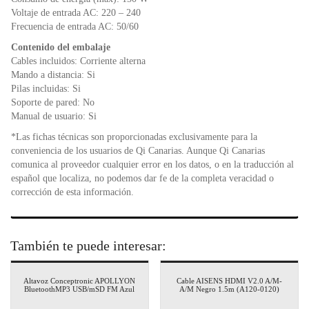
Voltaje de entrada AC: 220 – 240
Frecuencia de entrada AC: 50/60
Contenido del embalaje
Cables incluidos: Corriente alterna
Mando a distancia: Si
Pilas incluidas: Si
Soporte de pared: No
Manual de usuario: Si
*Las fichas técnicas son proporcionadas exclusivamente para la
conveniencia de los usuarios de Qi Canarias. Aunque Qi Canarias
comunica al proveedor cualquier error en los datos, o en la traducción al
español que localiza, no podemos dar fe de la completa veracidad o
corrección de esta información.
También te puede interesar:
Altavoz Conceptronic APOLLYON
Cable AISENS HDMI V2.0 A/M-
BluetoothMP3 USB/mSD FM Azul
A/M Negro 1.5m (A120-0120)