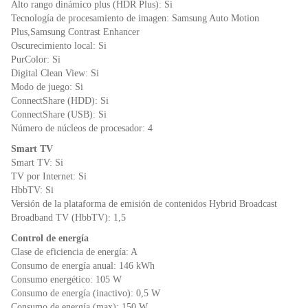
Alto rango dinámico plus (HDR Plus): Si
Tecnología de procesamiento de imagen: Samsung Auto Motion
Plus,Samsung Contrast Enhancer
Oscurecimiento local: Si
PurColor: Si
Digital Clean View: Si
Modo de juego: Si
ConnectShare (HDD): Si
ConnectShare (USB): Si
Número de núcleos de procesador: 4
Smart TV
Smart TV: Si
TV por Internet: Si
HbbTV: Si
Versión de la plataforma de emisión de contenidos Hybrid Broadcast
Broadband TV (HbbTV): 1,5
Control de energía
Clase de eficiencia de energía: A
Consumo de energía anual: 146 kWh
Consumo energético: 105 W
Consumo de energía (inactivo): 0,5 W
Consumo de energía (max): 150 W