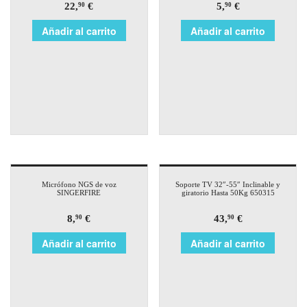
22,
€
5,
€
90
90
Añadir al carrito
Añadir al carrito
Micrófono NGS de voz
Soporte TV 32″-55″ Inclinable y
SINGERFIRE
giratorio Hasta 50Kg 650315
8,
€
43,
€
90
90
Añadir al carrito
Añadir al carrito