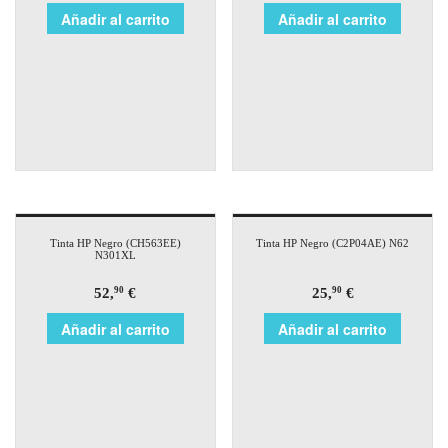
Añadir al carrito
Añadir al carrito
Tinta HP Negro (CH563EE)
Tinta HP Negro (C2P04AE) N62
N301XL
52,
€
25,
€
90
90
Añadir al carrito
Añadir al carrito