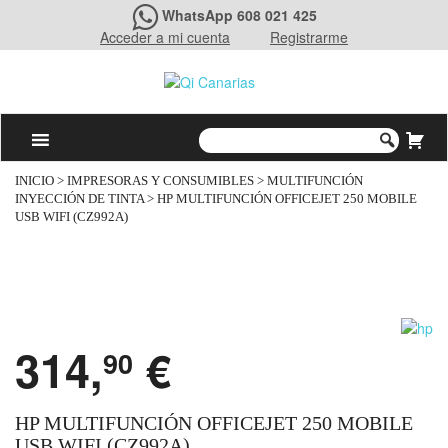
WhatsApp 608 021 425
Acceder a mi cuenta
Registrarme
INICIO
>
IMPRESORAS Y CONSUMIBLES
>
MULTIFUNCIÓN
INYECCIÓN DE TINTA
> HP MULTIFUNCIÓN OFFICEJET 250 MOBILE
USB WIFI (CZ992A)
314,
€
90
HP MULTIFUNCIÓN OFFICEJET 250 MOBILE
USB WIFI (CZ992A)