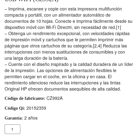
– Imprima, escanee y copie con esta impresora multifunción
compacta y portátil, con un alimentador automático de
documentos de 10 hojas. Conecte e imprima fácilmente desde su
dispositivo móvil con Wi-Fi Direct®, sin necesidad de red.[1]
– Obtenga un rendimiento excepcional, con velocidades rápidas
de impresión móvil y cartuchos que le permiten imprimir más
páginas que otros cartuchos de su categoría.[2,4] Reduzca las
interrupciones con menos sustituciones de consumibles y con
una larga duración de la batería.
– Cuente con el diseño inspirado y la calidad duradera de un líder
de la impresión. Las opciones de alimentación flexibles le
permiten cargar en el coche, en la oficina y en casa. El
rendimiento silencioso reduce las interrupciones y las tintas
Original HP ofrecen documentos asequibles de alta calidad.
CZ992A
Código de fabricante:
20152359
Código Qi:
2 años
Garantía:
Cantidad