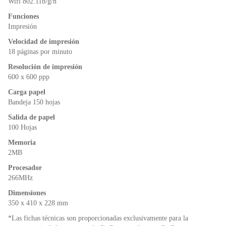
Wifi 802.11b/g/n
Funciones
Impresión
Velocidad de impresión
18 páginas por minuto
Resolución de impresión
600 x 600 ppp
Carga papel
Bandeja 150 hojas
Salida de papel
100 Hojas
Memoria
2MB
Procesador
266MHz
Dimensiones
350 x 410 x 228 mm
*Las fichas técnicas son proporcionadas exclusivamente para la