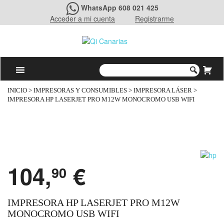
WhatsApp 608 021 425
Acceder a mi cuenta
Registrarme
INICIO
>
IMPRESORAS Y CONSUMIBLES
>
IMPRESORA LÁSER
>
IMPRESORA HP LASERJET PRO M12W MONOCROMO USB WIFI
104,
€
90
IMPRESORA HP LASERJET PRO M12W
MONOCROMO USB WIFI