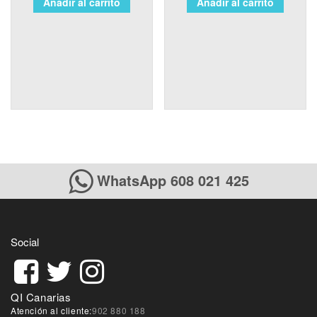
Añadir al carrito
Añadir al carrito
WhatsApp 608 021 425
Social
QI Canarias
Atención al cliente:
902 880 188