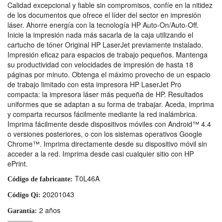
Calidad excepcional y fiable sin compromisos, confíe en la nitidez
de los documentos que ofrece el líder del sector en impresión
láser. Ahorre energía con la tecnología HP Auto-On/Auto-Off.
Inicie la impresión nada más sacarla de la caja utilizando el
cartucho de tóner Original HP LaserJet previamente instalado.
Impresión eficaz para espacios de trabajo pequeños. Mantenga
su productividad con velocidades de impresión de hasta 18
páginas por minuto. Obtenga el máximo provecho de un espacio
de trabajo limitado con esta impresora HP LaserJet Pro
compacta: la impresora láser más pequeña de HP. Resultados
uniformes que se adaptan a su forma de trabajar. Aceda, imprima
y comparta recursos fácilmente mediante la red inalámbrica.
Imprima fácilmente desde dispositivos móviles con Android™ 4.4
o versiones posteriores, o con los sistemas operativos Google
Chrome™. Imprima directamente desde su dispositivo móvil sin
acceder a la red. Imprima desde casi cualquier sitio con HP
ePrint.
T0L46A
Código de fabricante:
20201043
Código Qi:
2 años
Garantía: