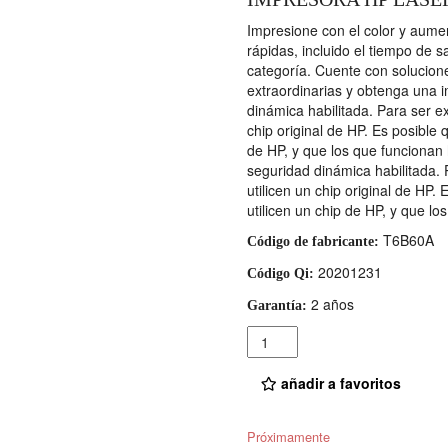
Impresione con el color y aumen
rápidas, incluido el tiempo de 
categoría. Cuente con solucione
extraordinarias y obtenga una i
dinámica habilitada. Para ser e
chip original de HP. Es posible 
de HP, y que los que funcionan 
seguridad dinámica habilitada. 
utilicen un chip original de HP.
utilicen un chip de HP, y que lo
T6B60A
Código de fabricante:
20201231
Código Qi:
2 años
Garantía:
Cantidad
añadir a favoritos
Próximamente