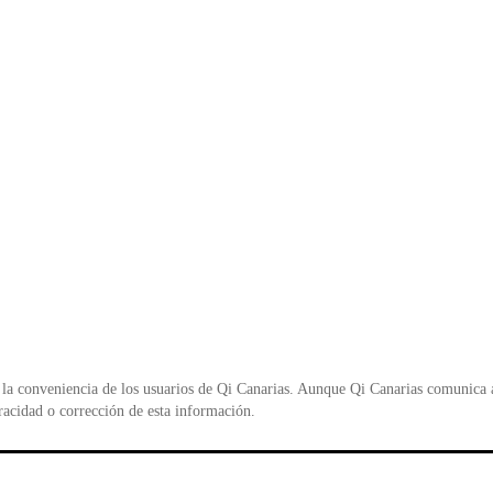
la conveniencia de los usuarios de Qi Canarias. Aunque Qi Canarias comunica al
racidad o corrección de esta información.