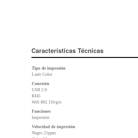
Características Técnicas
Tipo de impresión
Lasér Color
Conexión
USB 2.0
RJ45
Wifi 802.11b/g/n
Funciones
Impresión
Velocidad de impresión
Negro 21ppm