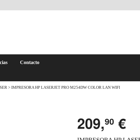
cias
Contacto
SER
> IMPRESORA HP LASERJET PRO M254DW COLOR LAN WIFI
209,
€
90
IMPRESORA HP LASE