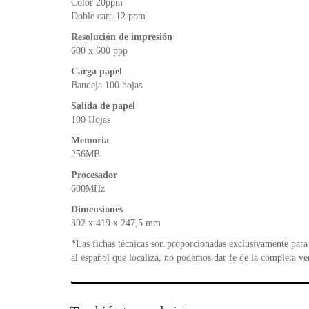
Color 20ppm
Doble cara 12 ppm
Resolución de impresión
600 x 600 ppp
Carga papel
Bandeja 100 hojas
Salida de papel
100 Hojas
Memoria
256MB
Procesador
600MHz
Dimensiones
392 x 419 x 247,5 mm
*Las fichas técnicas son proporcionadas exclusivamente para 
al español que localiza, no podemos dar fe de la completa ve