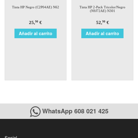
Tinta HP Negro (C2P04AE) N62
Tinta HP 2-Pack Tricolor/Negro
(N9J72AE) N301
25,
€
52,
€
90
90
Añadir al carrito
Añadir al carrito
WhatsApp 608 021 425
Social