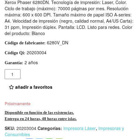
Xerox Phaser 6280DN. Tecnología de impresión: Laser, Color.
Ciclo de trabajo (máximo): 70000 páginas por mes. Resolución
máxima: 600 x 600 DPI. Tamaño máximo de papel ISO A-series:
A4. Velocidad de impresión (negro, calidad normal, A4/US Carta):
31 ppm, Impresión dúplex. Pantalla: LCD. Listo para redes. Color
del producto: Blanco
6280V_DN
Código de fabricante:
20203004
Código Qi:
2 años
Garantía:
Cantidad
añadir a favoritos
Próximamente
Disponible en función de las existencias.
Entrega en 24 horas, 48 horas entre islas.
SKU:
20203004
Categorías:
Impresora Láser
,
Impresoras y
Consumibles