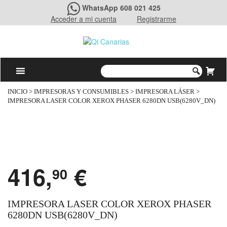
WhatsApp 608 021 425
Acceder a mi cuenta
Registrarme
INICIO
>
IMPRESORAS Y CONSUMIBLES
>
IMPRESORA LÁSER
>
IMPRESORA LASER COLOR XEROX PHASER 6280DN USB(6280V_DN)
416,
€
90
IMPRESORA LASER COLOR XEROX PHASER
6280DN USB(6280V_DN)