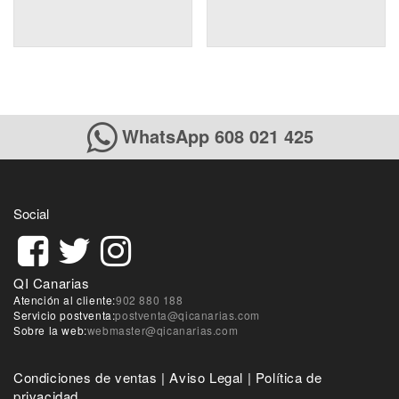
WhatsApp 608 021 425
Social
QI Canarias
Atención al cliente:
902 880 188
Servicio postventa:
postventa@qicanarias.com
Sobre la web:
webmaster@qicanarias.com
Condiciones de ventas
|
Aviso Legal
|
Política de
privacidad