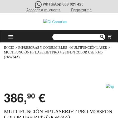
WhatsApp 608 021 425
Acceder a mi cuenta
Registrarme
INICIO
>
IMPRESORAS Y CONSUMIBLES
>
MULTIFUNCIÓN LÁSER
>
MULTIFUNCIÓN HP LASERJET PRO M283FDN COLOR USB RJ45
(7KW74A)
386,
€
90
MULTIFUNCIÓN HP LASERJET PRO M283FDN
COLOR USB RJ45 (7KW74A)