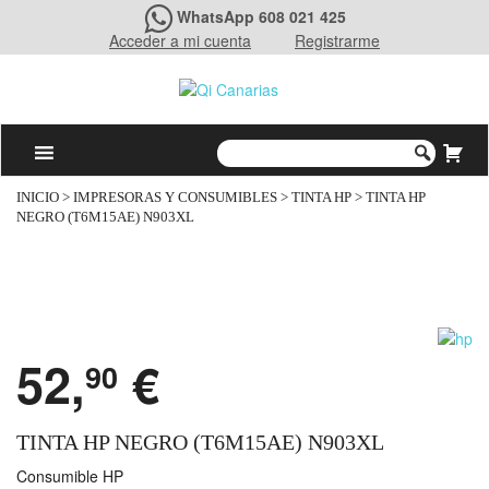
WhatsApp 608 021 425
Acceder a mi cuenta
Registrarme
INICIO
>
IMPRESORAS Y CONSUMIBLES
>
TINTA HP
> TINTA HP
NEGRO (T6M15AE) N903XL
52,
€
90
TINTA HP NEGRO (T6M15AE) N903XL
Consumible HP