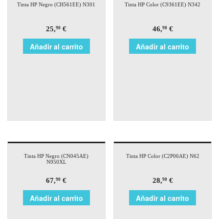
Tinta HP Negro (CH561EE) N301
Tinta HP Color (C9361EE) N342
25,
€
46,
€
90
90
Añadir al carrito
Añadir al carrito
Tinta HP Negro (CN045AE)
Tinta HP Color (C2P06AE) N62
N950XL
67,
€
28,
€
90
90
Añadir al carrito
Añadir al carrito