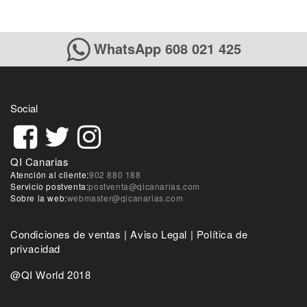
WhatsApp 608 021 425
Social
QI Canarias
Atención al cliente:
902 880 188
Servicio postventa:
postventa@qicanarias.com
Sobre la web:
webmaster@qicanarias.com
Condiciones de ventas
|
Aviso Legal
|
Política de
privacidad
@QI World 2018