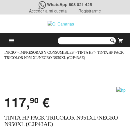
WhatsApp 608 021 425
Acceder a mi cuenta
Registrarme
INICIO
>
IMPRESORAS Y CONSUMIBLES
>
TINTA HP
> TINTA HP PACK
TRICOLOR N951XL/NEGRO N950XL (C2P43AE)
117,
€
90
TINTA HP PACK TRICOLOR N951XL/NEGRO
N950XL (C2P43AE)