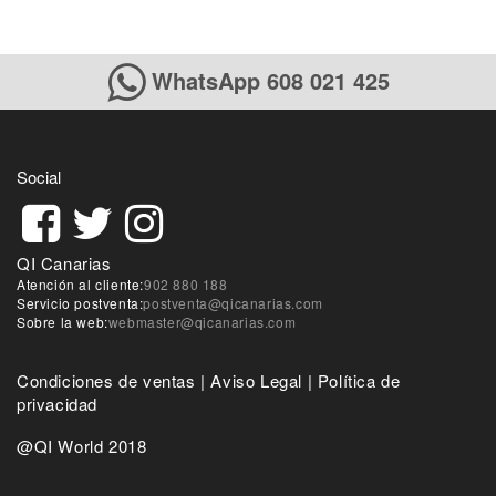
WhatsApp 608 021 425
Social
QI Canarias
Atención al cliente:
902 880 188
Servicio postventa:
postventa@qicanarias.com
Sobre la web:
webmaster@qicanarias.com
Condiciones de ventas
|
Aviso Legal
|
Política de
privacidad
@QI World 2018