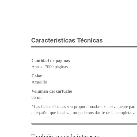
Características Técnicas
Cantidad de páginas
Aprox. 7000 páginas.
Color
Amarillo
Volumen del cartucho
86 ml
*Las fichas técnicas son proporcionadas exclusivamente para 
al español que localiza, no podemos dar fe de la completa ve
También te puede interesar: