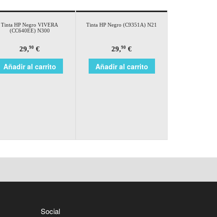
Tinta HP Negro VIVERA
Tinta HP Negro (C9351A) N21
(CC640EE) N300
29,
€
29,
€
90
90
Añadir al carrito
Añadir al carrito
Social