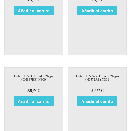
29,
€
25,
€
Añadir al carrito
Añadir al carrito
Tinta HP Pack Tricolor/Negro
Tinta HP 2-Pack Tricolor/Negro
(CN637EE) N300
(N9J72AE) N301
58,
€
52,
€
90
90
Añadir al carrito
Añadir al carrito