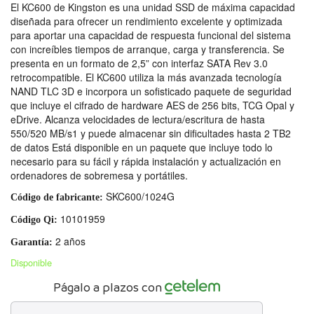
El KC600 de Kingston es una unidad SSD de máxima capacidad
diseñada para ofrecer un rendimiento excelente y optimizada
para aportar una capacidad de respuesta funcional del sistema
con increíbles tiempos de arranque, carga y transferencia. Se
presenta en un formato de 2,5” con interfaz SATA Rev 3.0
retrocompatible. El KC600 utiliza la más avanzada tecnología
NAND TLC 3D e incorpora un sofisticado paquete de seguridad
que incluye el cifrado de hardware AES de 256 bits, TCG Opal y
eDrive. Alcanza velocidades de lectura/escritura de hasta
550/520 MB/s1 y puede almacenar sin dificultades hasta 2 TB2
de datos Está disponible en un paquete que incluye todo lo
necesario para su fácil y rápida instalación y actualización en
ordenadores de sobremesa y portátiles.
SKC600/1024G
Código de fabricante:
10101959
Código Qi:
2 años
Garantía:
Disponible
Págalo a plazos con