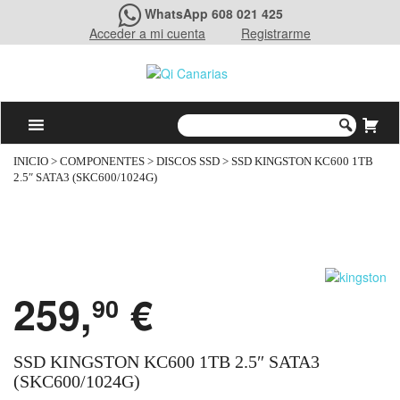
WhatsApp 608 021 425
Acceder a mi cuenta
Registrarme
INICIO
>
COMPONENTES
>
DISCOS SSD
> SSD KINGSTON KC600 1TB
2.5″ SATA3 (SKC600/1024G)
259,
€
90
SSD KINGSTON KC600 1TB 2.5″ SATA3
(SKC600/1024G)