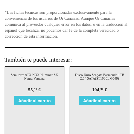
*Las fichas técnicas son proporcionadas exclusivamente para la
conveniencia de los usuarios de Qi Canarias. Aunque Qi Canarias
comunica al proveedor cualquier error en los datos, o en la traducción al
español que localiza, no podemos dar fe de la completa veracidad o
corrección de esta información.
También te puede interesar:
Semitorre ATX NOX Hummer ZX
Disco Duro Seagate Barracuda 1TB
Negra Ventana
2.5″ SATA(ST1000LM048)
55,
€
104,
€
90
90
Añadir al carrito
Añadir al carrito