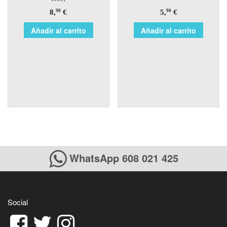
8,
€
5,
€
90
90
Añadir al carrito
Añadir al carrito
WhatsApp 608 021 425
Social