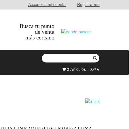
Acceder a mi cuenta
Registrarme
Busca tu punto
de venta
más cercano
0 Articulos - 0,
€
00
TE D-LINK WIRELES HOME/ALEXA