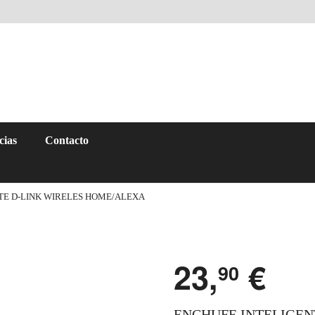
cias
Contacto
TE D-LINK WIRELES HOME/ALEXA
23,
€
90
ENCHUFE INTELIGEN