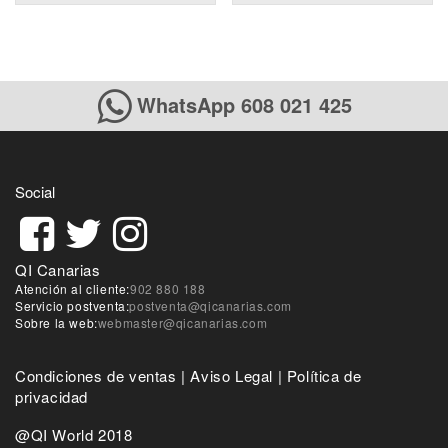
WhatsApp 608 021 425
Social
QI Canarias
Atención al cliente:
902 880 188
Servicio postventa:
postventa@qicanarias.com
Sobre la web:
webmaster@qicanarias.com
Condiciones de ventas
|
Aviso Legal
|
Política de
privacidad
@QI World 2018