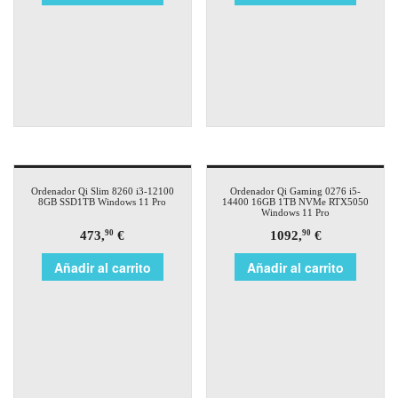
Ordenador Qi Slim 8260 i3-12100
Ordenador Qi Gaming 0276 i5-
8GB SSD1TB Windows 11 Pro
14400 16GB 1TB NVMe RTX5050
Windows 11 Pro
473,
€
1092,
€
90
90
Añadir al carrito
Añadir al carrito