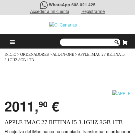
WhatsApp 608 021 425
Acceder a mi cuenta
Registrarme
INICIO
>
ORDENADORES
>
ALL-IN-ONE
> APPLE IMAC 27 RETINA I5
3.1GHZ 8GB 1TB
2011,
€
90
APPLE IMAC 27 RETINA I5 3.1GHZ 8GB 1TB
El objetivo del iMac nunca ha cambiado: transformar el ordenador