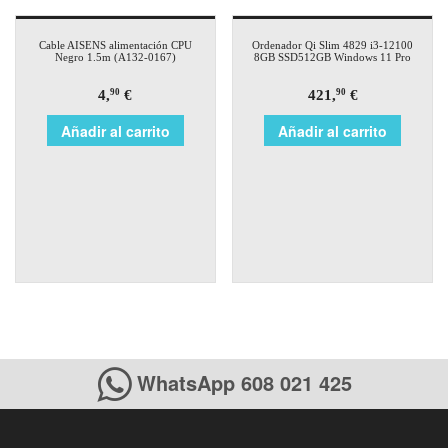
Cable AISENS alimentación CPU
Ordenador Qi Slim 4829 i3-12100
Negro 1.5m (A132-0167)
8GB SSD512GB Windows 11 Pro
4,
€
421,
€
90
90
Añadir al carrito
Añadir al carrito
WhatsApp 608 021 425