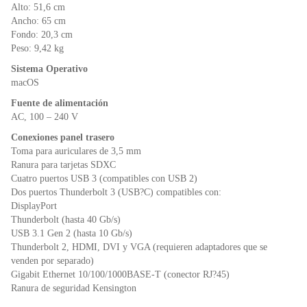
Alto: 51,6 cm
Ancho: 65 cm
Fondo: 20,3 cm
Peso: 9,42 kg
Sistema Operativo
macOS
Fuente de alimentación
AC, 100 – 240 V
Conexiones panel trasero
Toma para auriculares de 3,5 mm
Ranura para tarjetas SDXC
Cuatro puertos USB 3 (compatibles con USB 2)
Dos puertos Thunderbolt 3 (USB?C) compatibles con:
DisplayPort
Thunderbolt (hasta 40 Gb/s)
USB 3.1 Gen 2 (hasta 10 Gb/s)
Thunderbolt 2, HDMI, DVI y VGA (requieren adaptadores que se
venden por separado)
Gigabit Ethernet 10/100/1000BASE-T (conector RJ?45)
Ranura de seguridad Kensington