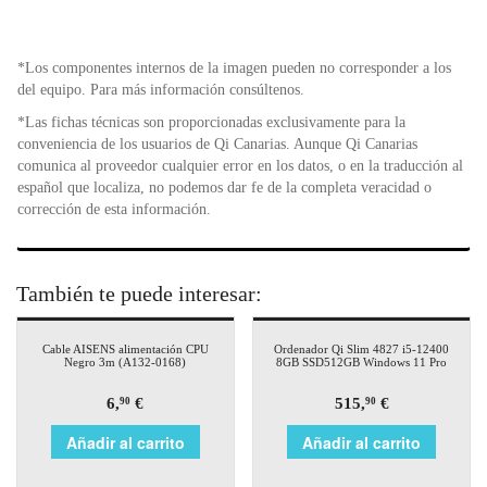
*Los componentes internos de la imagen pueden no corresponder a los
del equipo. Para más información consúltenos.
*Las fichas técnicas son proporcionadas exclusivamente para la
conveniencia de los usuarios de Qi Canarias. Aunque Qi Canarias
comunica al proveedor cualquier error en los datos, o en la traducción al
español que localiza, no podemos dar fe de la completa veracidad o
corrección de esta información.
También te puede interesar:
Cable AISENS alimentación CPU
Ordenador Qi Slim 4827 i5-12400
Negro 3m (A132-0168)
8GB SSD512GB Windows 11 Pro
6,
€
515,
€
90
90
Añadir al carrito
Añadir al carrito