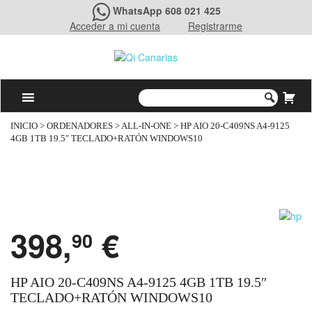
WhatsApp 608 021 425
Acceder a mi cuenta
Registrarme
INICIO
>
ORDENADORES
>
ALL-IN-ONE
> HP AIO 20-C409NS A4-9125
4GB 1TB 19.5″ TECLADO+RATÓN WINDOWS10
398,
€
90
HP AIO 20-C409NS A4-9125 4GB 1TB 19.5″
TECLADO+RATÓN WINDOWS10