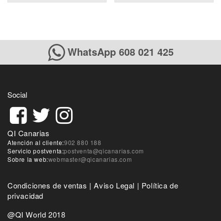
WhatsApp 608 021 425
Social
QI Canarias
Atención al cliente:
902 880 188
Servicio postventa:
postventa@qicanarias.com
Sobre la web:
webmaster@qicanarias.com
Condiciones de ventas
|
Aviso Legal
|
Política de
privacidad
@QI World 2018