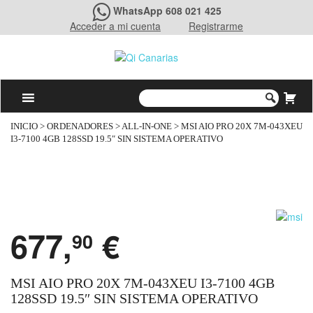
WhatsApp 608 021 425
Acceder a mi cuenta
Registrarme
INICIO
>
ORDENADORES
>
ALL-IN-ONE
> MSI AIO PRO 20X 7M-043XEU
I3-7100 4GB 128SSD 19.5″ SIN SISTEMA OPERATIVO
677,
€
90
MSI AIO PRO 20X 7M-043XEU I3-7100 4GB
128SSD 19.5″ SIN SISTEMA OPERATIVO