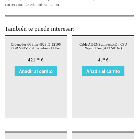
corrección de esta información.
También te puede interesar:
Ordenador Qi Slim 4829 i3-12100
Cable AISENS alimentación CPU
8GB SSD512GB Windows 11 Pro
Negro 1.5m (A132-0167)
421,
€
4,
€
90
90
Añadir al carrito
Añadir al carrito