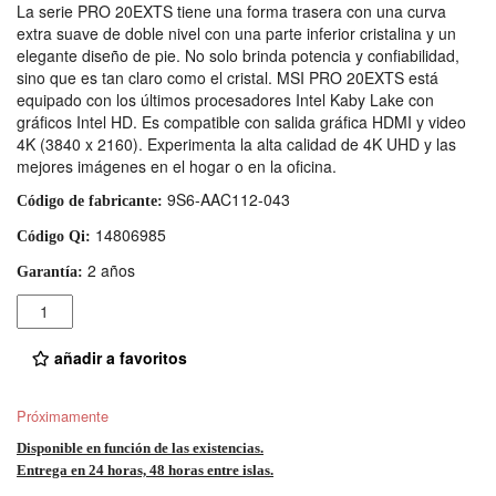
La serie PRO 20EXTS tiene una forma trasera con una curva
extra suave de doble nivel con una parte inferior cristalina y un
elegante diseño de pie. No solo brinda potencia y confiabilidad,
sino que es tan claro como el cristal. MSI PRO 20EXTS está
equipado con los últimos procesadores Intel Kaby Lake con
gráficos Intel HD. Es compatible con salida gráfica HDMI y video
4K (3840 x 2160). Experimenta la alta calidad de 4K UHD y las
mejores imágenes en el hogar o en la oficina.
9S6-AAC112-043
Código de fabricante:
14806985
Código Qi:
2 años
Garantía:
Cantidad
añadir a favoritos
Próximamente
Disponible en función de las existencias.
Entrega en 24 horas, 48 horas entre islas.