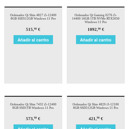
Ordenador Qi Slim 4827 i5-12400
Ordenador Qi Gaming 0276 i5-
8GB SSD512GB Windows 11 Pro
14400 16GB 1TB NVMe RTX5050
Windows 11 Pro
515,
€
1092,
€
90
90
Añadir al carrito
Añadir al carrito
Ordenador Qi Slim 7432 i5-12400
Ordenador Qi Slim 4829 i3-12100
8GB SSD1TB Windows 11 Pro
8GB SSD512GB Windows 11 Pro
573,
€
421,
€
90
90
Añadir al carrito
Añadir al carrito