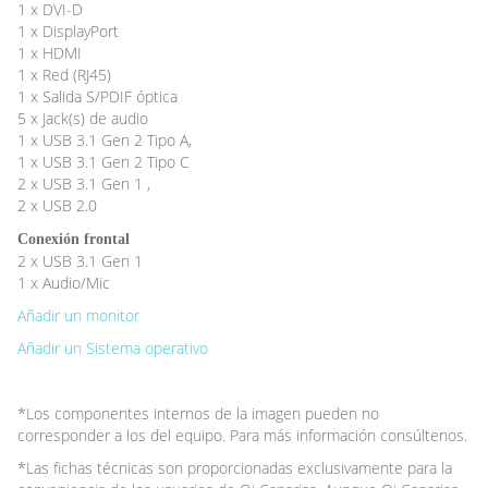
1 x DVI-D
1 x DisplayPort
1 x HDMI
1 x Red (RJ45)
1 x Salida S/PDIF óptica
5 x Jack(s) de audio
1 x USB 3.1 Gen 2 Tipo A,
1 x USB 3.1 Gen 2 Tipo C
2 x USB 3.1 Gen 1 ,
2 x USB 2.0
Conexión frontal
2 x USB 3.1 Gen 1
1 x Audio/Mic
Añadir un monitor
Añadir un Sistema operativo
*Los componentes internos de la imagen pueden no
corresponder a los del equipo. Para más información consúltenos.
*Las fichas técnicas son proporcionadas exclusivamente para la