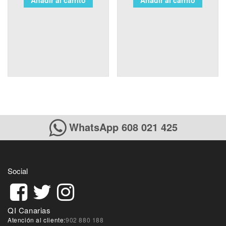
WhatsApp 608 021 425
Social
QI Canarias
Atención al cliente:
902 880 188