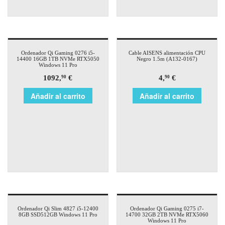
Ordenador Qi Gaming 0276 i5-
Cable AISENS alimentación CPU
14400 16GB 1TB NVMe RTX5050
Negro 1.5m (A132-0167)
Windows 11 Pro
1092,
€
4,
€
90
90
Añadir al carrito
Añadir al carrito
Ordenador Qi Slim 4827 i5-12400
Ordenador Qi Gaming 0275 i7-
8GB SSD512GB Windows 11 Pro
14700 32GB 2TB NVMe RTX5060
Windows 11 Pro