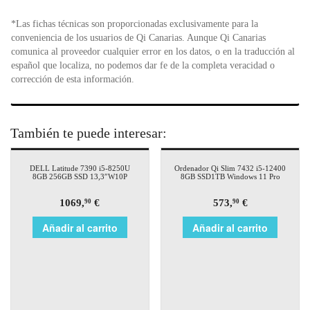
*Las fichas técnicas son proporcionadas exclusivamente para la
conveniencia de los usuarios de Qi Canarias. Aunque Qi Canarias
comunica al proveedor cualquier error en los datos, o en la traducción al
español que localiza, no podemos dar fe de la completa veracidad o
corrección de esta información.
También te puede interesar:
DELL Latitude 7390 i5-8250U
Ordenador Qi Slim 7432 i5-12400
8GB 256GB SSD 13,3″W10P
8GB SSD1TB Windows 11 Pro
1069,
€
573,
€
90
90
Añadir al carrito
Añadir al carrito