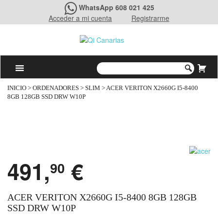
WhatsApp 608 021 425
Acceder a mi cuenta
Registrarme
INICIO
>
ORDENADORES
>
SLIM
> ACER VERITON X2660G I5-8400
8GB 128GB SSD DRW W10P
491,
€
90
ACER VERITON X2660G I5-8400 8GB 128GB
SSD DRW W10P