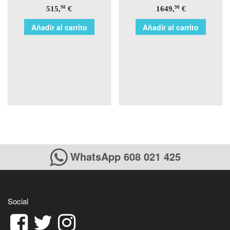
515,
€
1649,
€
90
90
Añadir al carrito
Añadir al carrito
WhatsApp 608 021 425
Social