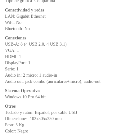
Tipo de gráfica: Compartida
Conectividad y redes
LAN: Gigabit Ethernet
WiFi: No
Bluetooth: No
Conexiones
USB-A: 8 (4 USB 2.0, 4 USB 3.1)
VGA: 1
HDMI: 1
DisplayPort: 1
Serie: 1
Audio in: 2 micro; 1 audio-in
Audio out: jack combo (auriculares+micro); audio-out
Sistema Operativo
Windows 10 Pro 64 bit
Otros
Teclado y ratón: Español; por cable USB
Dimensiones: 102x305x330 mm
Peso: 5 Kg
Color: Negro