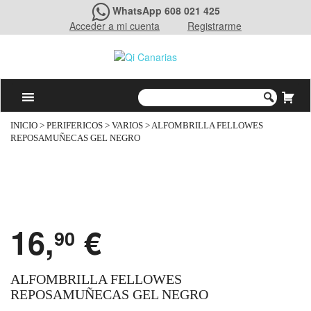
WhatsApp 608 021 425
Acceder a mi cuenta
Registrarme
INICIO
>
PERIFERICOS
>
VARIOS
> ALFOMBRILLA FELLOWES
REPOSAMUÑECAS GEL NEGRO
16,
€
90
ALFOMBRILLA FELLOWES
REPOSAMUÑECAS GEL NEGRO