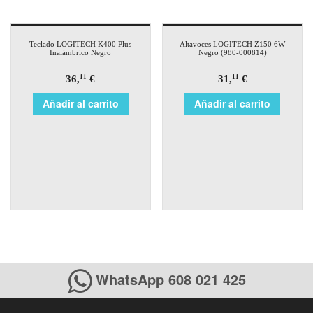
Teclado LOGITECH K400 Plus
Altavoces LOGITECH Z150 6W
Inalámbrico Negro
Negro (980-000814)
36,
€
31,
€
11
11
Añadir al carrito
Añadir al carrito
WhatsApp 608 021 425