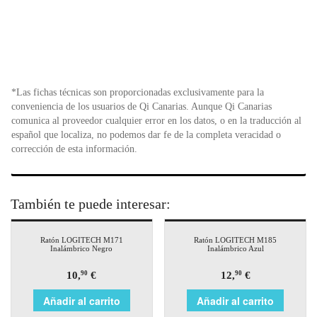
*Las fichas técnicas son proporcionadas exclusivamente para la
conveniencia de los usuarios de Qi Canarias. Aunque Qi Canarias
comunica al proveedor cualquier error en los datos, o en la traducción al
español que localiza, no podemos dar fe de la completa veracidad o
corrección de esta información.
También te puede interesar:
Ratón LOGITECH M171
Ratón LOGITECH M185
Inalámbrico Negro
Inalámbrico Azul
10,
€
12,
€
90
90
Añadir al carrito
Añadir al carrito