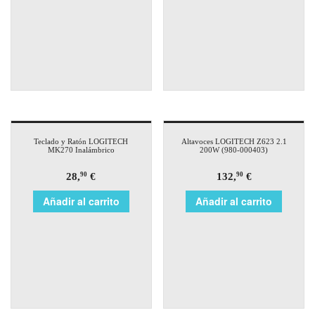
Teclado y Ratón LOGITECH
Altavoces LOGITECH Z623 2.1
MK270 Inalámbrico
200W (980-000403)
28,
€
132,
€
90
90
Añadir al carrito
Añadir al carrito