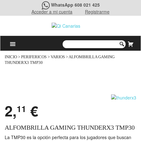
WhatsApp 608 021 425
Acceder a mi cuenta
Registrarme
INICIO
>
PERIFERICOS
>
VARIOS
> ALFOMBRILLA GAMING
THUNDERX3 TMP30
2,
€
11
ALFOMBRILLA GAMING THUNDERX3 TMP30
La TMP30 es la opción perfecta para los jugadores que buscan