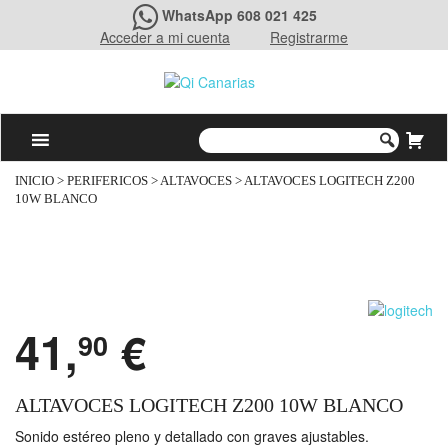
WhatsApp 608 021 425
Acceder a mi cuenta
Registrarme
INICIO
>
PERIFERICOS
>
ALTAVOCES
> ALTAVOCES LOGITECH Z200
10W BLANCO
41,
€
90
ALTAVOCES LOGITECH Z200 10W BLANCO
Sonido estéreo pleno y detallado con graves ajustables.