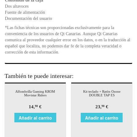
Contenido de la caja
Dos altavoces
Fuente de alimentación
Documentación del usuario
*Las fichas técnicas son proporcionadas exclusivamente para la
conveniencia de los usuarios de Qi Canarias. Aunque Qi Canarias
comunica al proveedor cualquier error en los datos, o en la traducción al
español que localiza, no podemos dar fe de la completa veracidad o
corrección de esta información.
También te puede interesar:
Alfombrilla Gaming KROM
Kit teclado + Ratón Ozone
Movistar Riders
DOUBLE TAP ES
14,
€
23,
€
90
90
Añadir al carrito
Añadir al carrito