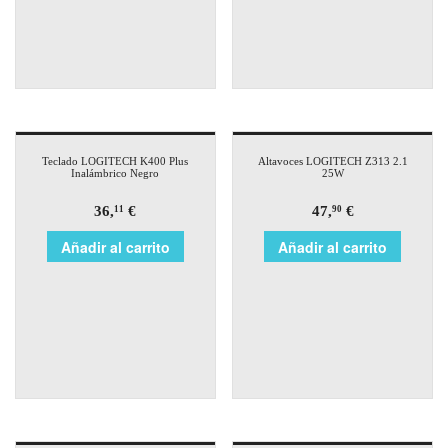
Teclado LOGITECH K400 Plus
Altavoces LOGITECH Z313 2.1
Inalámbrico Negro
25W
36,
€
47,
€
11
90
Añadir al carrito
Añadir al carrito