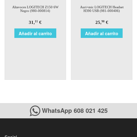
Altavoces LOGITECH Z150 6W
Auri+mic LOGITECH Headset
Negro (980-000814)
H390 USB (981-000406)
31,
€
25,
€
11
90
Añadir al carrito
Añadir al carrito
WhatsApp 608 021 425
Social