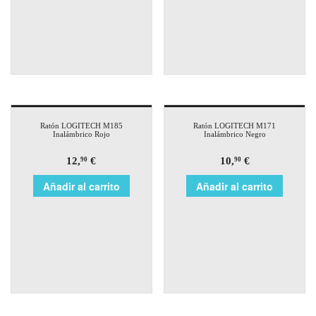
Ratón LOGITECH M185
Ratón LOGITECH M171
Inalámbrico Rojo
Inalámbrico Negro
12,
€
10,
€
90
90
Añadir al carrito
Añadir al carrito