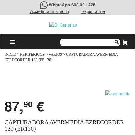
WhatsApp 608 021 425
Acceder a mi cuenta
Registrarme
INICIO
>
PERIFERICOS
>
VARIOS
> CAPTURADORA AVERMEDIA
EZRECORDER 130 (ER130)
87,
€
90
CAPTURADORA AVERMEDIA EZRECORDER
130 (ER130)