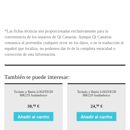
*Las fichas técnicas son proporcionadas exclusivamente para la
conveniencia de los usuarios de Qi Canarias. Aunque Qi Canarias
comunica al proveedor cualquier error en los datos, o en la traducción al
español que localiza, no podemos dar fe de la completa veracidad o
corrección de esta información.
También te puede interesar:
Teclado y Ratón LOGITECH
Teclado y Ratón LOGITECH
MK235 Inalámbrico
MK220 Inalámbrico
30,
€
24,
€
90
90
Añadir al carrito
Añadir al carrito