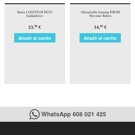
Ratón LOGITECH M235
Alfombrilla Gaming KROM
Inalámbrico
Movistar Riders
23,
€
14,
€
90
90
Añadir al carrito
Añadir al carrito
WhatsApp 608 021 425