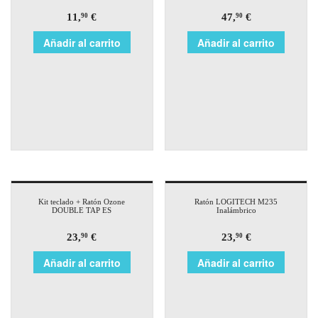
11,
€
47,
€
90
90
Añadir al carrito
Añadir al carrito
Kit teclado + Ratón Ozone
Ratón LOGITECH M235
DOUBLE TAP ES
Inalámbrico
23,
€
23,
€
90
90
Añadir al carrito
Añadir al carrito