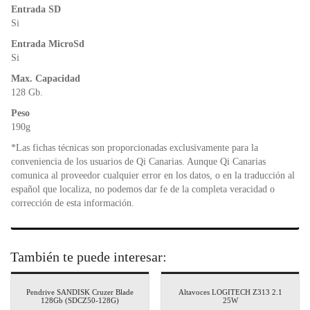
k
y
Entrada SD
Si
Entrada MicroSd
Si
Max. Capacidad
128 Gb.
Peso
190g
*Las fichas técnicas son proporcionadas exclusivamente para la
conveniencia de los usuarios de Qi Canarias. Aunque Qi Canarias
comunica al proveedor cualquier error en los datos, o en la traducción al
español que localiza, no podemos dar fe de la completa veracidad o
corrección de esta información.
También te puede interesar:
Pendrive SANDISK Cruzer Blade
Altavoces LOGITECH Z313 2.1
128Gb (SDCZ50-128G)
25W