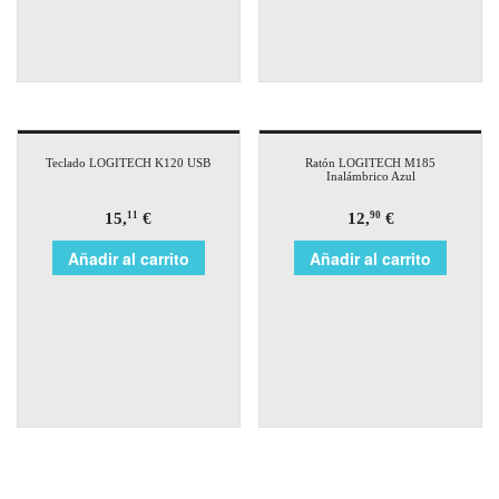
Teclado LOGITECH K120 USB
Ratón LOGITECH M185
Inalámbrico Azul
15,
€
12,
€
11
90
Añadir al carrito
Añadir al carrito