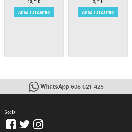
12,
€
3,
€
90
90
Añadir al carrito
Añadir al carrito
WhatsApp 608 021 425
Social