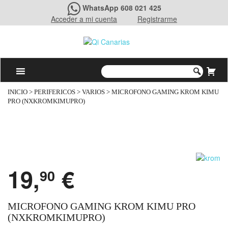
WhatsApp 608 021 425
Acceder a mi cuenta
Registrarme
INICIO
>
PERIFERICOS
>
VARIOS
> MICROFONO GAMING KROM KIMU
PRO (NXKROMKIMUPRO)
19,
€
90
MICROFONO GAMING KROM KIMU PRO
(NXKROMKIMUPRO)