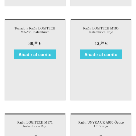
Teclado y Ratón LOGITECH
Ratón LOGITECH M185
MK235 Inalámbrico
Inalámbrico Rojo
30,
€
12,
€
90
90
Añadir al carrito
Añadir al carrito
Ratón LOGITECH M171
Ratón UNYKA UK A800 Óptico
Inalámbrico Rojo
USB Rojo