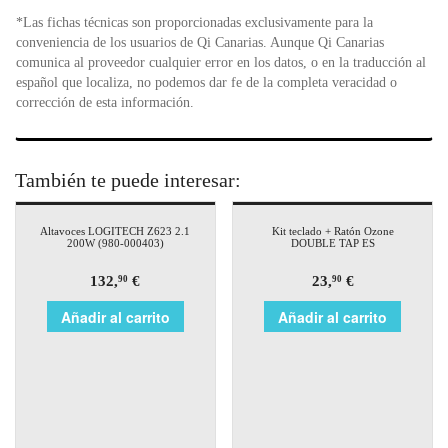
*Las fichas técnicas son proporcionadas exclusivamente para la
conveniencia de los usuarios de Qi Canarias. Aunque Qi Canarias
comunica al proveedor cualquier error en los datos, o en la traducción al
español que localiza, no podemos dar fe de la completa veracidad o
corrección de esta información.
También te puede interesar:
Altavoces LOGITECH Z623 2.1
Kit teclado + Ratón Ozone
200W (980-000403)
DOUBLE TAP ES
132,
€
23,
€
90
90
Añadir al carrito
Añadir al carrito