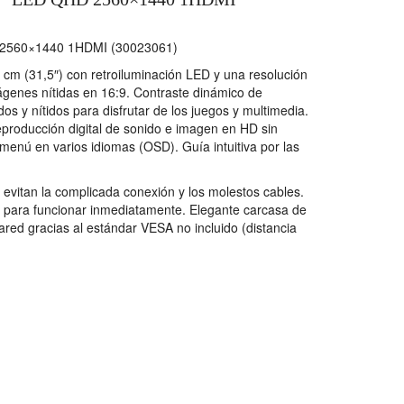
 2560×1440 1HDMI (30023061)
cm (31,5″) con retroiluminación LED y una resolución
genes nítidas en 16:9. Contraste dinámico de
os y nítidos para disfrutar de los juegos y multimedia.
producción digital de sonido e imagen en HD sin
 menú en varios idiomas (OSD). Guía intuitiva por las
evitan la complicada conexión y los molestos cables.
o para funcionar inmediatamente. Elegante carcasa de
pared gracias al estándar VESA no incluido (distancia