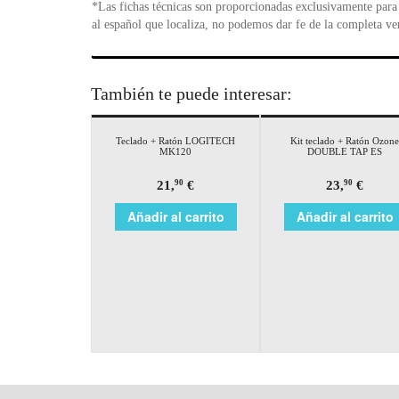
*Las fichas técnicas son proporcionadas exclusivamente para 
al español que localiza, no podemos dar fe de la completa ve
También te puede interesar:
Teclado + Ratón LOGITECH
Kit teclado + Ratón Ozone
MK120
DOUBLE TAP ES
21,
€
23,
€
90
90
Añadir al carrito
Añadir al carrito