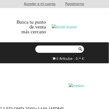
Acceder a mi cuenta
Registrarme
Busca tu punto
de venta
más cercano
0 Articulos - 0,
€
00
 LED QHD 2560×1440 1HDMI