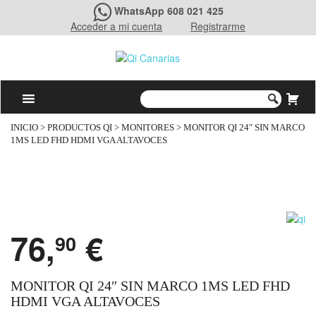
WhatsApp 608 021 425
Acceder a mi cuenta
Registrarme
INICIO
>
PRODUCTOS QI
>
MONITORES
> MONITOR QI 24″ SIN MARCO
1MS LED FHD HDMI VGA ALTAVOCES
76,
€
90
MONITOR QI 24″ SIN MARCO 1MS LED FHD
HDMI VGA ALTAVOCES