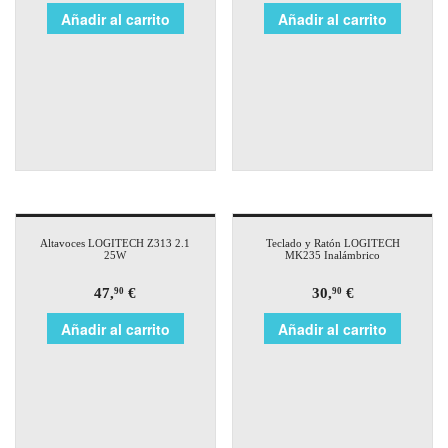
Añadir al carrito
Añadir al carrito
Altavoces LOGITECH Z313 2.1
Teclado y Ratón LOGITECH
25W
MK235 Inalámbrico
47,
€
30,
€
90
90
Añadir al carrito
Añadir al carrito