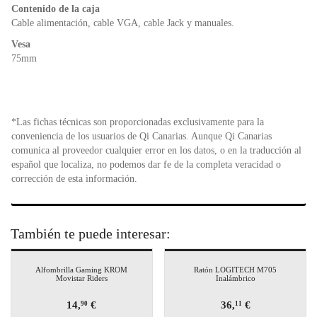
Contenido de la caja
Cable alimentación, cable VGA, cable Jack y manuales.
Vesa
75mm
*Las fichas técnicas son proporcionadas exclusivamente para la
conveniencia de los usuarios de Qi Canarias. Aunque Qi Canarias
comunica al proveedor cualquier error en los datos, o en la traducción al
español que localiza, no podemos dar fe de la completa veracidad o
corrección de esta información.
También te puede interesar:
Alfombrilla Gaming KROM
Ratón LOGITECH M705
Movistar Riders
Inalámbrico
14,
€
36,
€
90
11