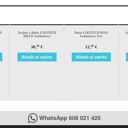
CH
Teclado y Ratón LOGITECH
Ratón LOGITECH M185
A
MK235 Inalámbrico
Inalámbrico Gris
30,
€
12,
€
90
90
Añadir al carrito
Añadir al carrito
WhatsApp 608 021 425