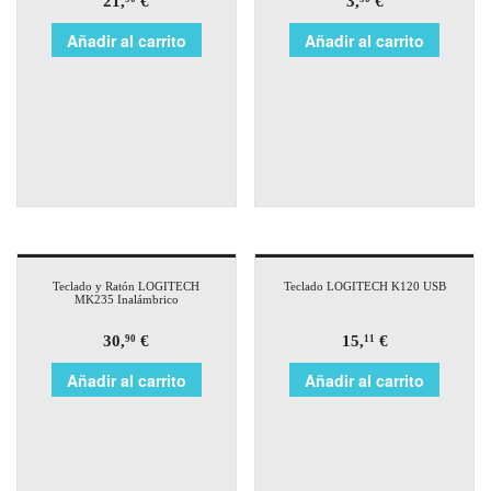
21,
€
3,
€
Añadir al carrito
Añadir al carrito
Teclado y Ratón LOGITECH
Teclado LOGITECH K120 USB
MK235 Inalámbrico
30,
€
15,
€
90
11
Añadir al carrito
Añadir al carrito