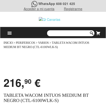
WhatsApp 608 021 425
Acceder a mi cuenta
Registrarme
INICIO
>
PERIFERICOS
>
VARIOS
> TABLETA WACOM INTUOS
MEDIUM BT NEGRO (CTL-6100WLK-S)
216,
€
90
TABLETA WACOM INTUOS MEDIUM BT
NEGRO (CTL-6100WLK-S)