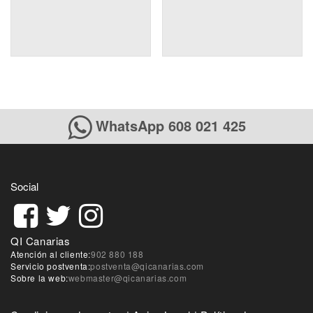
WhatsApp 608 021 425
Social
QI Canarias
Atención al cliente:
902 880 188
Servicio postventa:
postventa@qicanarias.com
Sobre la web:
webmaster@qicanarias.com