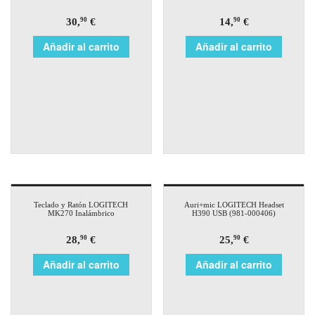
30,
€
14,
€
90
90
Añadir al carrito
Añadir al carrito
Teclado y Ratón LOGITECH
Auri+mic LOGITECH Headset
MK270 Inalámbrico
H390 USB (981-000406)
28,
€
25,
€
90
90
Añadir al carrito
Añadir al carrito