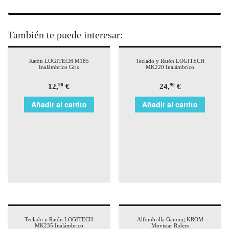
También te puede interesar:
Ratón LOGITECH M185
Teclado y Ratón LOGITECH
Inalámbrico Gris
MK220 Inalámbrico
12,
€
24,
€
90
90
Añadir al carrito
Añadir al carrito
Teclado y Ratón LOGITECH
Alfombrilla Gaming KROM
MK235 Inalámbrico
Movistar Riders