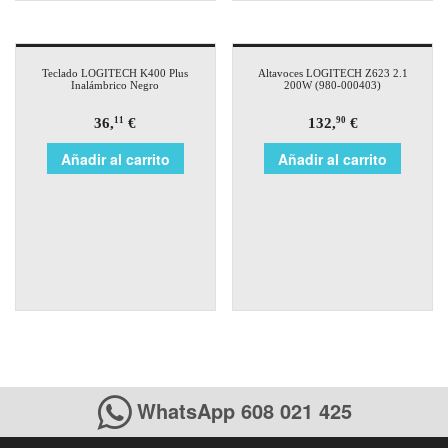
Teclado LOGITECH K400 Plus
Altavoces LOGITECH Z623 2.1
Inalámbrico Negro
200W (980-000403)
36,
€
132,
€
11
90
Añadir al carrito
Añadir al carrito
WhatsApp 608 021 425