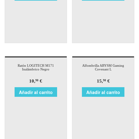
Ratón LOGITECH M171
Alfombrilla ABYSM Gaming
Inalámbrico Negro
Covenant L
10,
€
15,
€
90
90
Añadir al carrito
Añadir al carrito