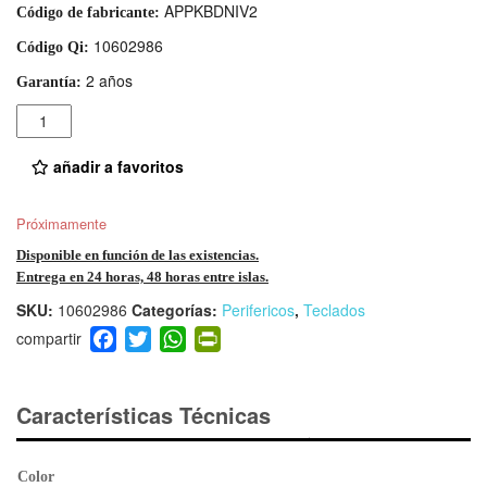
APPKBDNIV2
Código de fabricante:
10602986
Código Qi:
2 años
Garantía:
Cantidad
añadir a favoritos
Próximamente
Disponible en función de las existencias.
Entrega en 24 horas, 48 horas entre islas.
SKU:
10602986
Categorías:
Perifericos
,
Teclados
F
T
W
Pr
a
wi
h
in
c
tt
at
tF
e
er
s
ri
Características Técnicas
b
A
e
o
p
n
Color