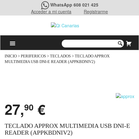
WhatsApp 608 021 425
Acceder a mi cuenta
Registrarme
INICIO
>
PERIFERICOS
>
TECLADOS
> TECLADO APPROX
MULTIMEDIA USB DNI-E READER (APPKBDNIV2)
27,
€
90
TECLADO APPROX MULTIMEDIA USB DNI-E
READER (APPKBDNIV2)