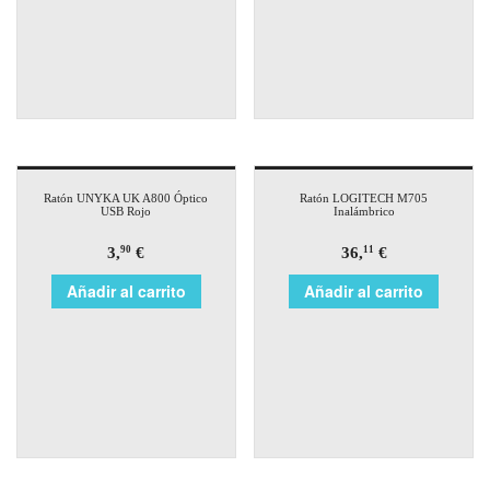
Ratón UNYKA UK A800 Óptico
Ratón LOGITECH M705
USB Rojo
Inalámbrico
3,
€
36,
€
90
11
Añadir al carrito
Añadir al carrito