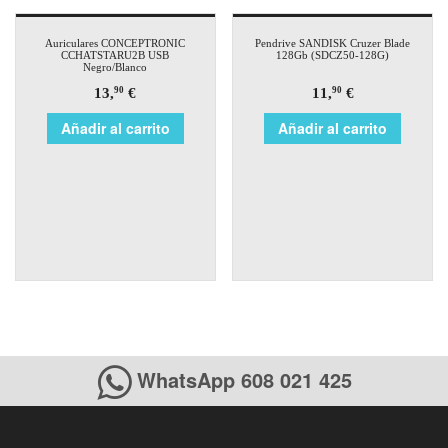
Auriculares CONCEPTRONIC
Pendrive SANDISK Cruzer Blade
CCHATSTARU2B USB
128Gb (SDCZ50-128G)
Negro/Blanco
13,
€
11,
€
90
90
Añadir al carrito
Añadir al carrito
WhatsApp 608 021 425