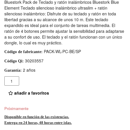
Bluestork Pack de Teclado y ratón inalámbricos Bluestork Blue
Element Teclado silencioso inalámbrico ultraslim + ratón
silencioso inalámbrico: Disfrute de su teclado y ratón en toda
libertad gracias a su alcance de unos 10 m. Este teclado
expandido es ideal para el conjunto de tareas multimedia. El
ratón de 4 botones permite ajustar la sensibilidad para adaptarse
a su confort de uso. El teclado y el ratón funcionan con un único
dongle, lo cual es muy práctico.
PACK-WL-PC-BE/SP
Código de fabricante:
30203557
Código Qi:
2 años
Garantía:
Cantidad
añadir a favoritos
Próximamente
Disponible en función de las existencias.
Entrega en 24 horas, 48 horas entre islas.