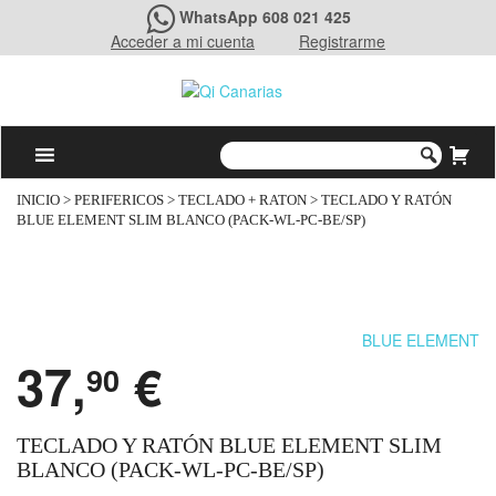
WhatsApp 608 021 425
Acceder a mi cuenta
Registrarme
INICIO
>
PERIFERICOS
>
TECLADO + RATON
> TECLADO Y RATÓN
BLUE ELEMENT SLIM BLANCO (PACK-WL-PC-BE/SP)
BLUE ELEMENT
37,
€
90
TECLADO Y RATÓN BLUE ELEMENT SLIM
BLANCO (PACK-WL-PC-BE/SP)