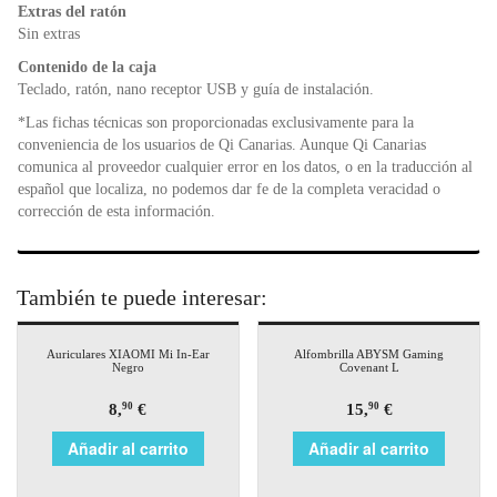
Extras del ratón
Sin extras
Contenido de la caja
Teclado, ratón, nano receptor USB y guía de instalación.
*Las fichas técnicas son proporcionadas exclusivamente para la
conveniencia de los usuarios de Qi Canarias. Aunque Qi Canarias
comunica al proveedor cualquier error en los datos, o en la traducción al
español que localiza, no podemos dar fe de la completa veracidad o
corrección de esta información.
También te puede interesar:
Auriculares XIAOMI Mi In-Ear
Alfombrilla ABYSM Gaming
Negro
Covenant L
8,
€
15,
€
90
90
Añadir al carrito
Añadir al carrito