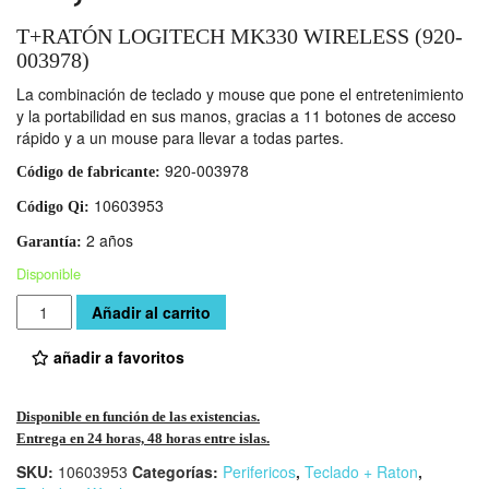
T+RATÓN LOGITECH MK330 WIRELESS (920-
003978)
La combinación de teclado y mouse que pone el entretenimiento
y la portabilidad en sus manos, gracias a 11 botones de acceso
rápido y a un mouse para llevar a todas partes.
920-003978
Código de fabricante:
10603953
Código Qi:
2 años
Garantía:
Disponible
Cantidad
Añadir al carrito
añadir a favoritos
Disponible en función de las existencias.
Entrega en 24 horas, 48 horas entre islas.
SKU:
10603953
Categorías:
Perifericos
,
Teclado + Raton
,