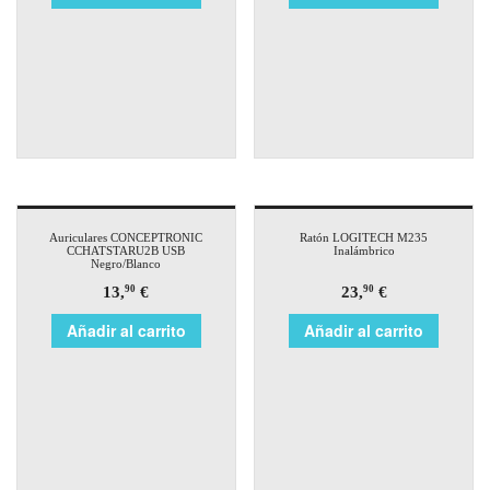
Auriculares CONCEPTRONIC
Ratón LOGITECH M235
CCHATSTARU2B USB
Inalámbrico
Negro/Blanco
13,
€
23,
€
90
90
Añadir al carrito
Añadir al carrito