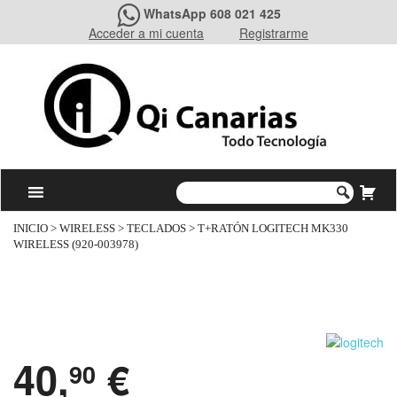
WhatsApp 608 021 425
Acceder a mi cuenta
Registrarme
INICIO
>
WIRELESS
>
TECLADOS
> T+RATÓN LOGITECH MK330
WIRELESS (920-003978)
40,
€
90