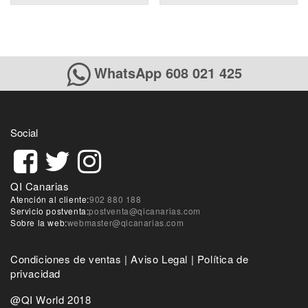
WhatsApp 608 021 425
Social
QI Canarias
Atención al cliente:
902 880 188
Servicio postventa:
postventa@qicanarias.com
Sobre la web:
webmaster@qicanarias.com
Condiciones de ventas
|
Aviso Legal
|
Política de
privacidad
@QI World 2018