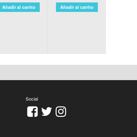
Añadir al carrito
Añadir al carrito
Social