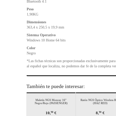
Bluetooth 4.1
Peso
1,90KG
Dimensiones
363,4 x 250,5 x 19,9 mm
Sistema Operativo
Windows 10 Home 64 bits
Color
Negro
*Las fichas técnicas son proporcionadas exclusivamente para 
al español que localiza, no podemos dar fe de la completa ve
También te puede interesar:
Maletín NGS Monray 16″
Ratón NGS Óptico Wireless R
Negro/Rojo (PASSENGER)
(HAZ RED)
10,
€
8,
€
90
90