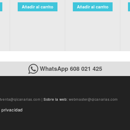
Añadir al carrito
Añadir al carrito
WhatsApp 608 021 425
tventa@qicanarias.com
|
Sobre la web:
webmaster@qicanarias.com
e privacidad