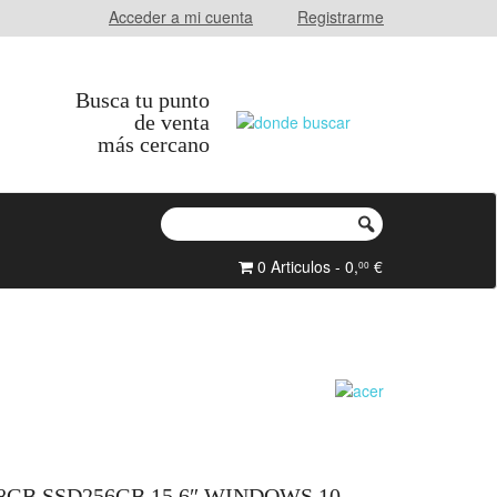
Acceder a mi cuenta
Registrarme
Busca tu punto
de venta
más cercano
0 Articulos - 0,
€
00
8GB SSD256GB 15.6″ WINDOWS 10