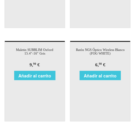
Maletin SUBBLIM Oxford
Ratón NGS Óptico Wireless Blanco
15.4″-16″ Gris
(FOG WHITE)
9,
€
6,
€
90
90
Añadir al carrito
Añadir al carrito