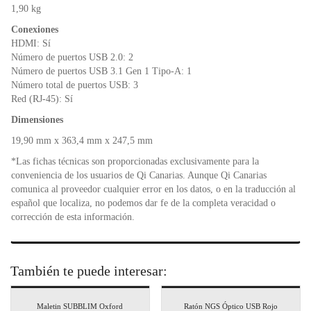
1,90 kg
Conexiones
HDMI: Sí
Número de puertos USB 2.0: 2
Número de puertos USB 3.1 Gen 1 Tipo-A: 1
Número total de puertos USB: 3
Red (RJ-45): Sí
Dimensiones
19,90 mm x 363,4 mm x 247,5 mm
*Las fichas técnicas son proporcionadas exclusivamente para la
conveniencia de los usuarios de Qi Canarias. Aunque Qi Canarias
comunica al proveedor cualquier error en los datos, o en la traducción al
español que localiza, no podemos dar fe de la completa veracidad o
corrección de esta información.
También te puede interesar:
Maletin SUBBLIM Oxford
Ratón NGS Óptico USB Rojo