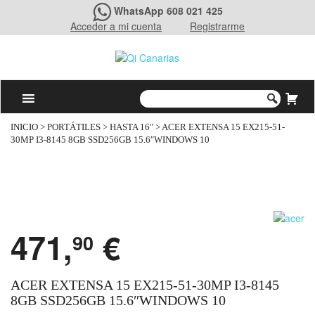
WhatsApp 608 021 425
Acceder a mi cuenta
Registrarme
INICIO
>
PORTÁTILES
>
HASTA 16"
> ACER EXTENSA 15 EX215-51-
30MP I3-8145 8GB SSD256GB 15.6″WINDOWS 10
471,
€
90
ACER EXTENSA 15 EX215-51-30MP I3-8145
8GB SSD256GB 15.6″WINDOWS 10