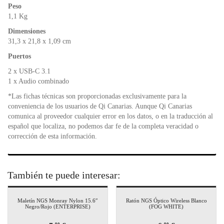
Peso
1,1 Kg
Dimensiones
31,3 x 21,8 x 1,09 cm
Puertos
2 x USB-C 3.1
1 x Audio combinado
*Las fichas técnicas son proporcionadas exclusivamente para la
conveniencia de los usuarios de Qi Canarias. Aunque Qi Canarias
comunica al proveedor cualquier error en los datos, o en la traducción al
español que localiza, no podemos dar fe de la completa veracidad o
corrección de esta información.
También te puede interesar:
Maletín NGS Monray Nylon 15.6″
Ratón NGS Óptico Wireless Blanco
Negro/Rojo (ENTERPRISE)
(FOG WHITE)