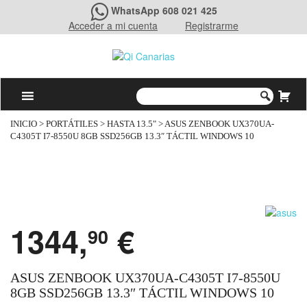
WhatsApp 608 021 425
Acceder a mi cuenta
Registrarme
INICIO
>
PORTÁTILES
>
HASTA 13.5"
> ASUS ZENBOOK UX370UA-
C4305T I7-8550U 8GB SSD256GB 13.3″ TÁCTIL WINDOWS 10
1344,
€
90
ASUS ZENBOOK UX370UA-C4305T I7-8550U
8GB SSD256GB 13.3″ TÁCTIL WINDOWS 10