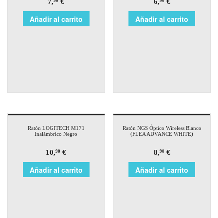
7,
€
6,
€
90
90
Añadir al carrito
Añadir al carrito
Ratón LOGITECH M171
Ratón NGS Óptico Wireless Blanco
Inalámbrico Negro
(FLEA ADVANCE WHITE)
10,
€
8,
€
90
90
Añadir al carrito
Añadir al carrito