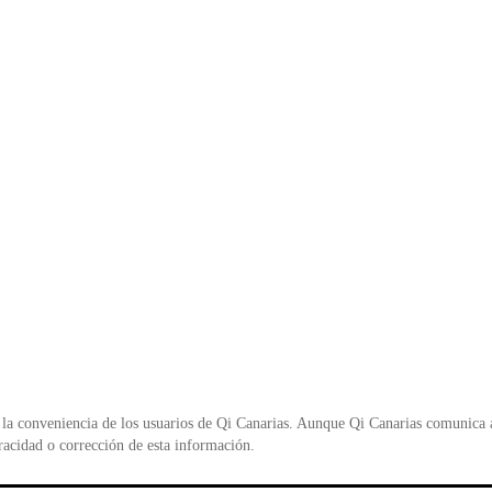
la conveniencia de los usuarios de Qi Canarias. Aunque Qi Canarias comunica al
racidad o corrección de esta información.