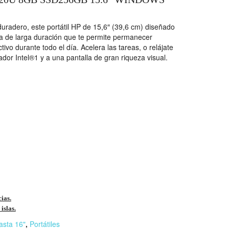
uradero, este portátil HP de 15,6″ (39,6 cm) diseñado
a de larga duración que te permite permanecer
ivo durante todo el día. Acelera las tareas, o relájate
ador Intel®1 y a una pantalla de gran riqueza visual.
cias.
islas.
asta 16"
,
Portátiles