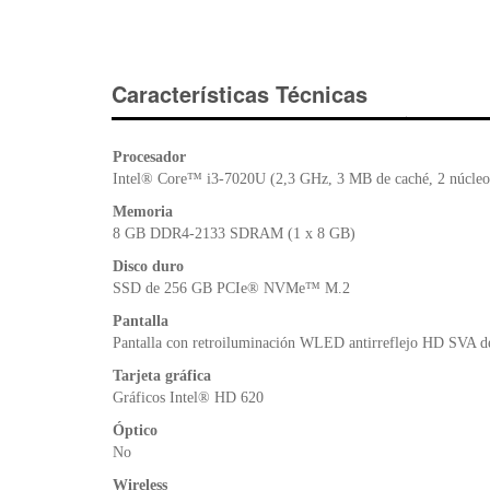
Características Técnicas
Procesador
Intel® Core™ i3-7020U (2,3 GHz, 3 MB de caché, 2 núcleo
Memoria
8 GB DDR4-2133 SDRAM (1 x 8 GB)
Disco duro
SSD de 256 GB PCIe® NVMe™ M.2
Pantalla
Pantalla con retroiluminación WLED antirreflejo HD SVA de
Tarjeta gráfica
Gráficos Intel® HD 620
Óptico
No
Wireless