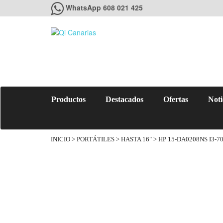
WhatsApp 608 021 425
Productos
Destacados
Ofertas
Noti
INICIO
>
PORTÁTILES
>
HASTA 16"
> HP 15-DA0208NS I3-