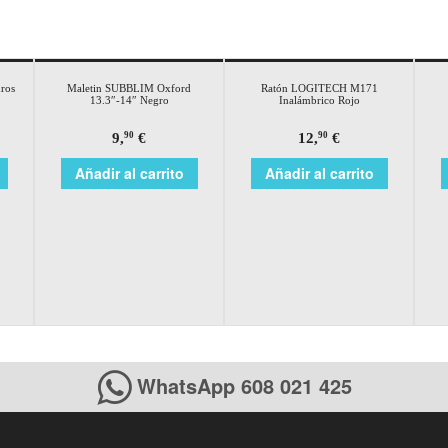
ros
Maletin SUBBLIM Oxford
Ratón LOGITECH M171
13.3″-14″ Negro
Inalámbrico Rojo
9,
€
12,
€
90
90
Añadir al carrito
Añadir al carrito
WhatsApp 608 021 425