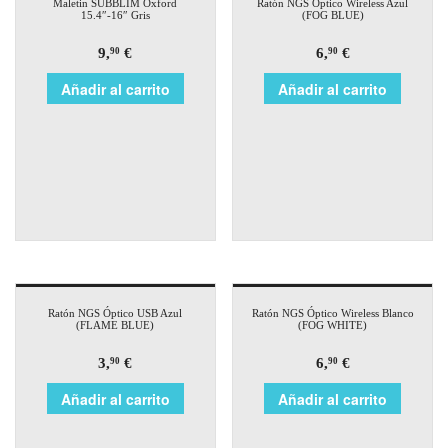
Maletin SUBBLIM Oxford
Ratón NGS Óptico Wireless Azul
15.4″-16″ Gris
(FOG BLUE)
9,
€
6,
€
90
90
Añadir al carrito
Añadir al carrito
Ratón NGS Óptico USB Azul
Ratón NGS Óptico Wireless Blanco
(FLAME BLUE)
(FOG WHITE)
3,
€
6,
€
90
90
Añadir al carrito
Añadir al carrito