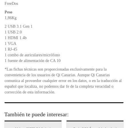
FreeDos
Peso
1,86Kg
2 USB 3.1 Gen 1
1 USB 2.0
1 HDMI 1.4b
1 VGA
1 RJ-45
1 combo de auriculares/micrófono
1 fuente de alimentación de CA 10
*Las fichas técnicas son proporcionadas exclusivamente para la
conveniencia de los usuarios de Qi Canarias. Aunque Qi Canarias
comunica al proveedor cualquier error en los datos, o en la traducción al
español que localiza, no podemos dar fe de la completa veracidad o
corrección de esta información.
También te puede interesar: