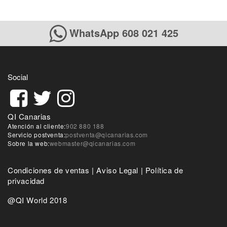
WhatsApp 608 021 425
Social
QI Canarias
Atención al cliente:
902 880 188
Servicio postventa:
postventa@qicanarias.com
Sobre la web:
webmaster@qicanarias.com
Condiciones de ventas
|
Aviso Legal
|
Política de
privacidad
@QI World 2018