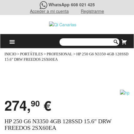
WhatsApp 608 021 425
Acceder a mi cuenta
Registrarme
INICIO
>
PORTÁTILES
>
PROFESIONAL
> HP 250 G6 N3350 4GB 128SSD
15.6″ DRW FREEDOS 2SX60EA
274,
€
90
HP 250 G6 N3350 4GB 128SSD 15.6″ DRW
FREEDOS 2SX60EA