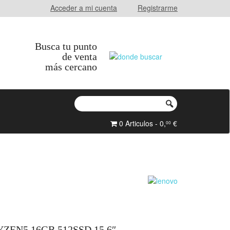
Acceder a mi cuenta
Registrarme
Busca tu punto
de venta
más cercano
0 Articulos - 0,
€
00
ZEN5 16GB 512SSD 15.6″