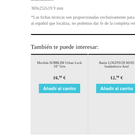
369x252x19.9 mm
*Las fichas técnicas son proporcionadas exclusivamente para 
al español que localiza, no podemos dar fe de la completa ve
También te puede interesar:
Mochila SUBBLIM Urban Lock
Ratón LOGITECH M185
16″ Gris
Inalámbrico Azul
16,
€
12,
€
90
90
Añadir al carrito
Añadir al carrito