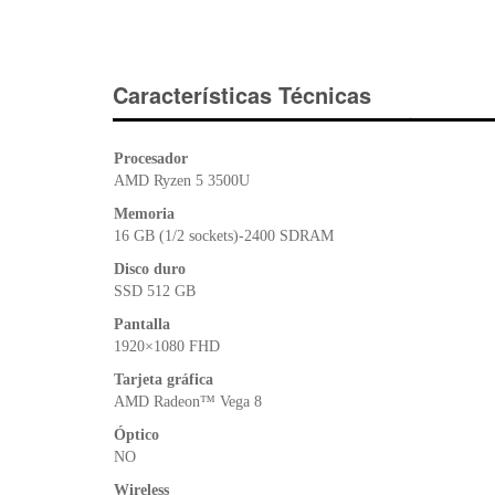
Características Técnicas
Procesador
AMD Ryzen 5 3500U
Memoria
16 GB (1/2 sockets)-2400 SDRAM
Disco duro
SSD 512 GB
Pantalla
1920×1080 FHD
Tarjeta gráfica
AMD Radeon™ Vega 8
Óptico
NO
Wireless