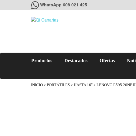
WhatsApp 608 021 425
Productos
Destacados
Ofertas
Noti
INICIO
>
PORTÁTILES
>
HASTA 16"
> LENOVO E595 20NF R