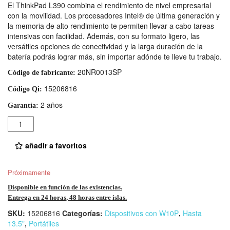
El ThinkPad L390 combina el rendimiento de nivel empresarial
con la movilidad. Los procesadores Intel® de última generación y
la memoria de alto rendimiento te permiten llevar a cabo tareas
intensivas con facilidad. Además, con su formato ligero, las
versátiles opciones de conectividad y la larga duración de la
batería podrás lograr más, sin importar adónde te lleve tu trabajo.
20NR0013SP
Código de fabricante:
15206816
Código Qi:
2 años
Garantía:
Cantidad
añadir a favoritos
Próximamente
Disponible en función de las existencias.
Entrega en 24 horas, 48 horas entre islas.
SKU:
15206816
Categorías:
Dispositivos con W10P
,
Hasta
13.5"
,
Portátiles