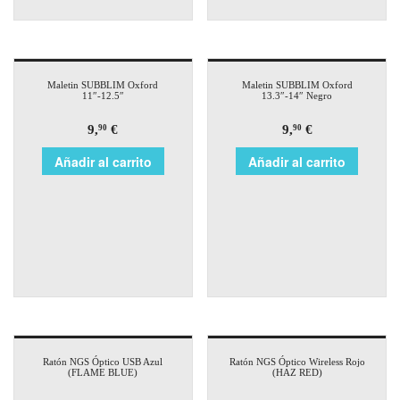
Maletin SUBBLIM Oxford
Maletin SUBBLIM Oxford
11″-12.5″
13.3″-14″ Negro
9,
€
9,
€
90
90
Añadir al carrito
Añadir al carrito
Ratón NGS Óptico USB Azul
Ratón NGS Óptico Wireless Rojo
(FLAME BLUE)
(HAZ RED)