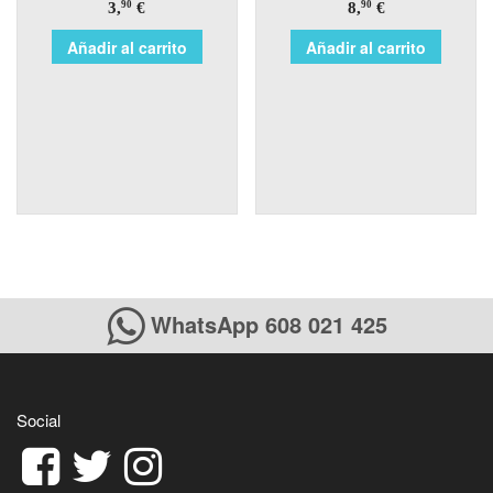
3,
€
8,
€
90
90
Añadir al carrito
Añadir al carrito
WhatsApp 608 021 425
Social