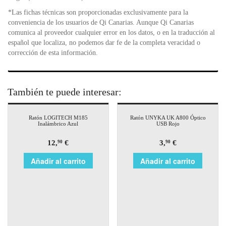
*Las fichas técnicas son proporcionadas exclusivamente para la
conveniencia de los usuarios de Qi Canarias. Aunque Qi Canarias
comunica al proveedor cualquier error en los datos, o en la traducción al
español que localiza, no podemos dar fe de la completa veracidad o
corrección de esta información.
También te puede interesar:
Ratón LOGITECH M185
Ratón UNYKA UK A800 Óptico
Inalámbrico Azul
USB Rojo
12,
€
3,
€
90
90
Añadir al carrito
Añadir al carrito