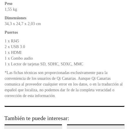
Peso
1,55 kg
Dimensiones
34,3 x 24,7 x 2,03 cm
Puertos
1 x RJ45
2 x USB 3.0
1 x HDMI
1 x Combo audio
1 x Lector de tarjetas SD, SDHC, SDXC, MMC
*Las fichas técnicas son proporcionadas exclusivamente para la
conveniencia de los usuarios de Qi Canarias. Aunque Qi Canarias
comunica al proveedor cualquier error en los datos, o en la traducción al
español que localiza, no podemos dar fe de la completa veracidad o
corrección de esta información.
También te puede interesar: