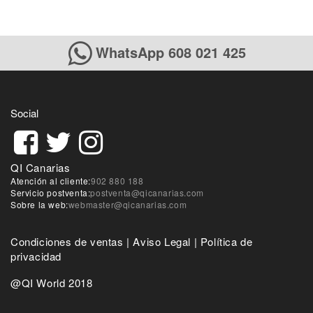
WhatsApp 608 021 425
Social
QI Canarias
Atención al cliente:
902 880 188
Servicio postventa:
postventa@qicanarias.com
Sobre la web:
webmaster@qicanarias.com
Condiciones de ventas
|
Aviso Legal
|
Política de
privacidad
@QI World 2018