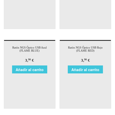
Ratón NGS Óptico USB Azul
Ratón NGS Óptico USB Rojo
(FLAME BLUE)
(FLAME RED)
3,
€
3,
€
90
90
Añadir al carrito
Añadir al carrito