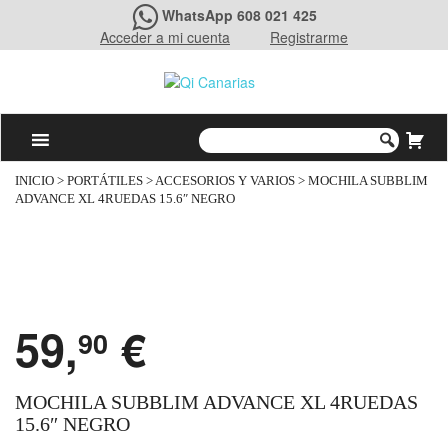
WhatsApp 608 021 425
Acceder a mi cuenta
Registrarme
INICIO
>
PORTÁTILES
>
ACCESORIOS Y VARIOS
> MOCHILA SUBBLIM
ADVANCE XL 4RUEDAS 15.6″ NEGRO
59,
€
90
MOCHILA SUBBLIM ADVANCE XL 4RUEDAS
15.6″ NEGRO