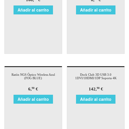
Añadir al carrito
Añadir al carrito
Ratón NGS Óptico Wireless Azul
Dock Club 3D USB 3.0
(FOG BLUE)
1DVI/1HDMI/1DP Soporta 4K
6,
€
142,
€
90
90
Añadir al carrito
Añadir al carrito