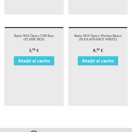
Ratón NGS Óptico USB Rojo
Ratón NGS Óptico Wireless Blanco
(FLAME RED)
(FLEA ADVANCE WHITE)
3,
€
8,
€
90
90
Añadir al carrito
Añadir al carrito