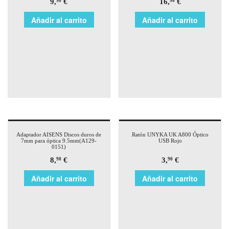
9,
€
16,
€
90
90
Añadir al carrito
Añadir al carrito
Adaptador AISENS Discos duros de
Ratón UNYKA UK A800 Óptico
7mm para óptica 9.5mm(A129-
USB Rojo
0151)
8,
€
3,
€
90
90
Añadir al carrito
Añadir al carrito