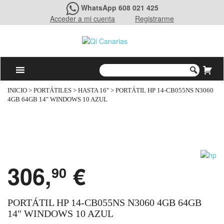
WhatsApp 608 021 425
Acceder a mi cuenta
Registrarme
INICIO
>
PORTÁTILES
>
HASTA 16"
> PORTÁTIL HP 14-CB055NS N3060
4GB 64GB 14″ WINDOWS 10 AZUL
306,
€
90
PORTÁTIL HP 14-CB055NS N3060 4GB 64GB
14″ WINDOWS 10 AZUL