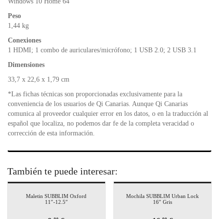
Windows 10 Home 64
Peso
1,44 kg
Conexiones
1 HDMI; 1 combo de auriculares/micrófono; 1 USB 2.0; 2 USB 3.1
Dimensiones
33,7 x 22,6 x 1,79 cm
*Las fichas técnicas son proporcionadas exclusivamente para la
conveniencia de los usuarios de Qi Canarias. Aunque Qi Canarias
comunica al proveedor cualquier error en los datos, o en la traducción al
español que localiza, no podemos dar fe de la completa veracidad o
corrección de esta información.
También te puede interesar:
Maletin SUBBLIM Oxford
Mochila SUBBLIM Urban Lock
11″-12.5″
16″ Gris