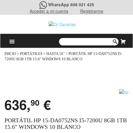
WhatsApp 608 021 425
Acceder a mi cuenta
Registrarme
INICIO
>
PORTÁTILES
>
HASTA 16"
> PORTÁTIL HP 15-DA0752NS I5-
7200U 8GB 1TB 15.6″ WINDOWS 10 BLANCO
636,
€
90
PORTÁTIL HP 15-DA0752NS I5-7200U 8GB 1TB
15.6″ WINDOWS 10 BLANCO