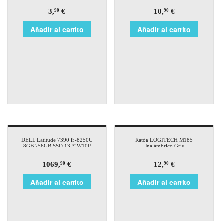
3,
€
10,
€
90
90
Añadir al carrito
Añadir al carrito
DELL Latitude 7390 i5-8250U
Ratón LOGITECH M185
8GB 256GB SSD 13,3″W10P
Inalámbrico Gris
1069,
€
12,
€
90
90
Añadir al carrito
Añadir al carrito