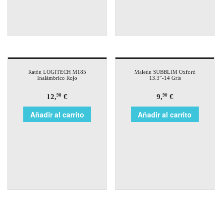
Ratón LOGITECH M185
Maletin SUBBLIM Oxford
Inalámbrico Rojo
13.3″-14 Gris
12,
€
9,
€
90
90
Añadir al carrito
Añadir al carrito