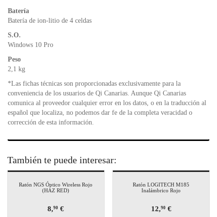
Batería
Batería de ion-litio de 4 celdas
S.O.
Windows 10 Pro
Peso
2,1 kg
*Las fichas técnicas son proporcionadas exclusivamente para la
conveniencia de los usuarios de Qi Canarias. Aunque Qi Canarias
comunica al proveedor cualquier error en los datos, o en la traducción al
español que localiza, no podemos dar fe de la completa veracidad o
corrección de esta información.
También te puede interesar:
Ratón NGS Óptico Wireless Rojo
Ratón LOGITECH M185
(HAZ RED)
Inalámbrico Rojo
8,
€
12,
€
90
90