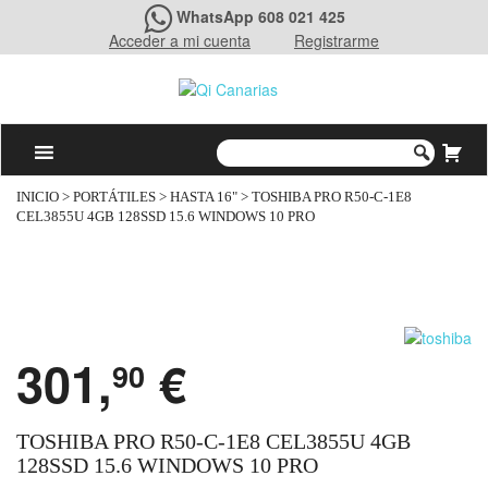
WhatsApp 608 021 425
Acceder a mi cuenta
Registrarme
INICIO
>
PORTÁTILES
>
HASTA 16"
> TOSHIBA PRO R50-C-1E8
CEL3855U 4GB 128SSD 15.6 WINDOWS 10 PRO
301,
€
90
TOSHIBA PRO R50-C-1E8 CEL3855U 4GB
128SSD 15.6 WINDOWS 10 PRO