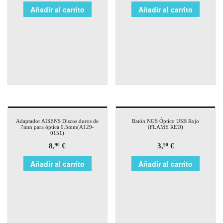
Añadir al carrito
Añadir al carrito
Adaptador AISENS Discos duros de
Ratón NGS Óptico USB Rojo
7mm para óptica 9.5mm(A129-
(FLAME RED)
0151)
8,
€
3,
€
90
90
Añadir al carrito
Añadir al carrito