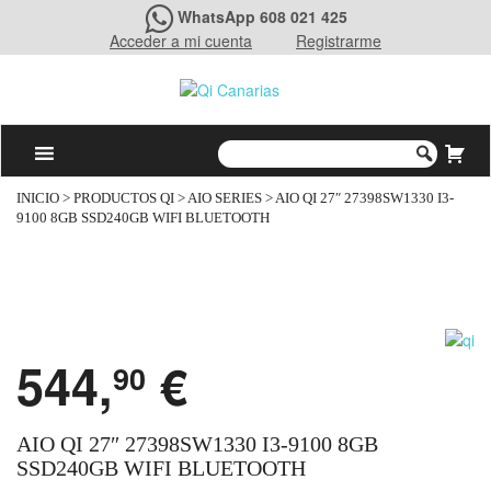
WhatsApp 608 021 425
Acceder a mi cuenta
Registrarme
INICIO
>
PRODUCTOS QI
>
AIO SERIES
> AIO QI 27″ 27398SW1330 I3-
9100 8GB SSD240GB WIFI BLUETOOTH
544,
€
90
AIO QI 27″ 27398SW1330 I3-9100 8GB
SSD240GB WIFI BLUETOOTH