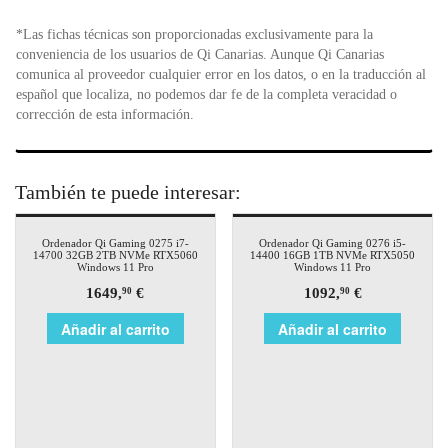
*Las fichas técnicas son proporcionadas exclusivamente para la
conveniencia de los usuarios de Qi Canarias. Aunque Qi Canarias
comunica al proveedor cualquier error en los datos, o en la traducción al
español que localiza, no podemos dar fe de la completa veracidad o
corrección de esta información.
También te puede interesar:
Ordenador Qi Gaming 0275 i7-
Ordenador Qi Gaming 0276 i5-
14700 32GB 2TB NVMe RTX5060
14400 16GB 1TB NVMe RTX5050
Windows 11 Pro
Windows 11 Pro
1649,
€
1092,
€
90
90
Añadir al carrito
Añadir al carrito