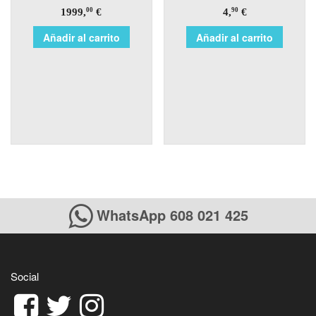
1999,
€
4,
€
00
90
Añadir al carrito
Añadir al carrito
WhatsApp 608 021 425
Social