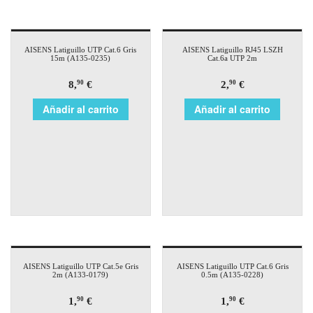
AISENS Latiguillo UTP Cat.6 Gris
AISENS Latiguillo RJ45 LSZH
15m (A135-0235)
Cat.6a UTP 2m
8,
€
2,
€
90
90
Añadir al carrito
Añadir al carrito
AISENS Latiguillo UTP Cat.5e Gris
AISENS Latiguillo UTP Cat.6 Gris
2m (A133-0179)
0.5m (A135-0228)
1,
€
1,
€
90
90