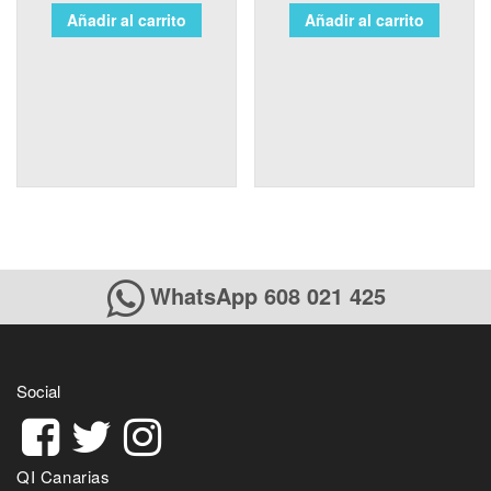
Añadir al carrito
Añadir al carrito
WhatsApp 608 021 425
Social
QI Canarias