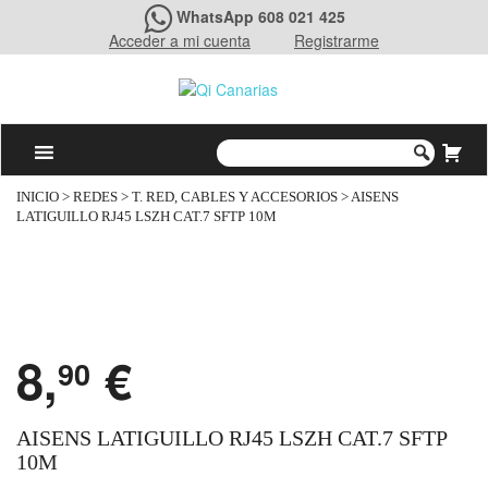
WhatsApp 608 021 425
Acceder a mi cuenta
Registrarme
INICIO
>
REDES
>
T. RED, CABLES Y ACCESORIOS
> AISENS
LATIGUILLO RJ45 LSZH CAT.7 SFTP 10M
8,
€
90
AISENS LATIGUILLO RJ45 LSZH CAT.7 SFTP
10M