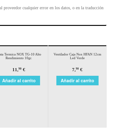
 proveedor cualquier error en los datos, o en la traducción
sta Termica NOX TG-10 Alto
Ventilador Caja Nox HFAN 12cm
Rendimiento 10gr.
Led Verde
11,
€
7,
€
90
90
Añadir al carrito
Añadir al carrito