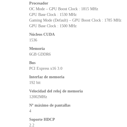
Procesador
OC Mode – GPU Boost Clock : 1815 MHz
GPU Base Clock : 1530 MHz
Gaming Mode (Default) – GPU Boost Clock : 1785 MHz
GPU Base Clock : 1500 MHz
Núcleos CUDA
1536
Memoría
6GB GDDR6
Bus
PCI Express x16 3.0
Interfaz de memoria
192 bit
Velocidad del reloj de memoria
12002MHz
Nº máximo de pantallas
4
Soporte HDCP
2.2