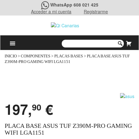
WhatsApp 608 021 425
Acceder a mi cuenta
Registrarme
INICIO
>
COMPONENTES
>
PLACAS BASES
> PLACA BASE ASUS TUF
Z390M-PRO GAMING WIFI LGA1151
197,
€
90
PLACA BASE ASUS TUF Z390M-PRO GAMING
WIFI LGA1151