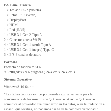
E/S Panel Trasero
1 x Teclado PS/2 (violeta)
1 x Ratón PS/2 (verde)
1 x DisplayPort
1 x HDMI
1 x Red (RJ45)
1 x USB 3.1 Gen 2 Tipo A,
2 x Conector antena Wi-Fi
4 x USB 3.1 Gen 1 (azul) Tipo A
1 x USB 3.1 Gen 1 (negro) Type-C
3 x E/S 8 canales de audio
Formato
Formato de fábrica mATX
9.6 pulgadas x 9.6 pulgadas ( 24.4 cm x 24.4 cm )
Sistema Operativo
Windows® 10 64-bit
*Las fichas técnicas son proporcionadas exclusivamente para la
conveniencia de los usuarios de Qi Canarias. Aunque Qi Canarias
comunica al proveedor cualquier error en los datos, o en la traducción al
español que localiza, no podemos dar fe de la completa veracidad o