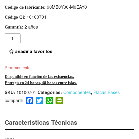
90MB0Y00-M0EAY0
Código de fabricante:
10100701
Código Qi:
2 años
Garantía:
Cantidad
añadir a favoritos
Próximamente
Disponible en función de las existencias.
Entrega en 24 horas, 48 horas entre islas.
SKU:
10100701
Categorías:
Componentes
,
Placas Bases
F
T
W
Pr
a
wi
h
in
c
tt
at
tF
e
er
s
ri
Características Técnicas
b
A
e
o
p
n