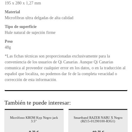
o
p
dl
195 x 280 x 1,27 mm
k
y
Material
Microfibras ultra delgadas de alta calidad
Tipo de superficie
Hule natural de sujeción firme
Peso
48g
*Las fichas técnicas son proporcionadas exclusivamente para la
conveniencia de los usuarios de Qi Canarias. Aunque Qi Canarias
comunica al proveedor cualquier error en los datos, o en la traducción al
español que localiza, no podemos dar fe de la completa veracidad o
corrección de esta información.
También te puede interesar:
Micrófono KROM Kyp Negro jack
Smartband RAZER NABU X Negro
3.5″
(RZ15-01290100-R3G1)
90
90