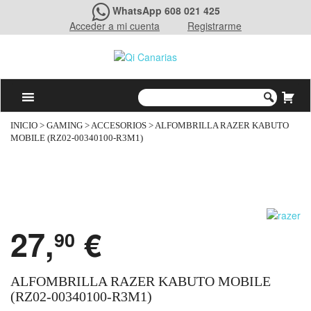
WhatsApp 608 021 425
Acceder a mi cuenta
Registrarme
INICIO
>
GAMING
>
ACCESORIOS
> ALFOMBRILLA RAZER KABUTO
MOBILE (RZ02-00340100-R3M1)
27,
€
90
ALFOMBRILLA RAZER KABUTO MOBILE
(RZ02-00340100-R3M1)