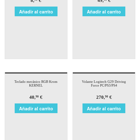
8,
€
49,
€
Añadir al carrito
Añadir al carrito
Teclado mecánico RGB Krom
Volante Logitech G29 Driving
KERNEL
Force PC/PS3/PS4
40,
€
270,
€
90
90
Añadir al carrito
Añadir al carrito